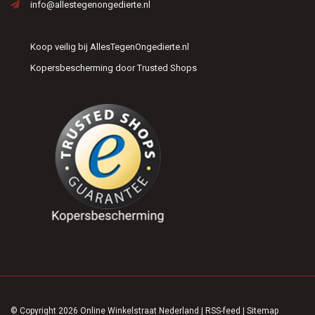
info@allestegenongedierte.nl
Koop veilig bij AllesTegenOngedierte.nl
Kopersbescherming door Trusted Shops
© Copyright 2026 Online Winkelstraat Nederland
|
RSS-feed
|
Sitemap