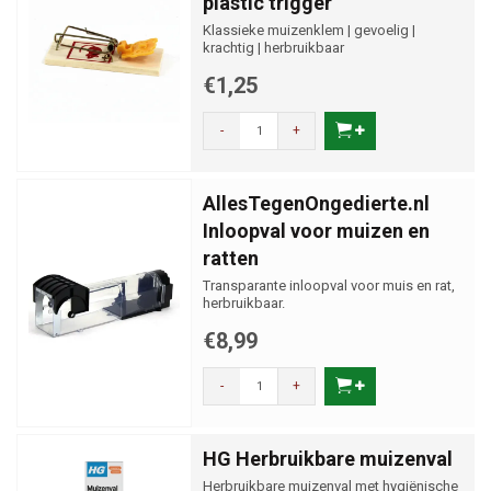
plastic trigger
Klassieke muizenklem | gevoelig |
krachtig | herbruikbaar
€1,25
-
+
AllesTegenOngedierte.nl
Inloopval voor muizen en
ratten
Transparante inloopval voor muis en rat,
herbruikbaar.
€8,99
-
+
HG Herbruikbare muizenval
Herbruikbare muizenval met hygiënische