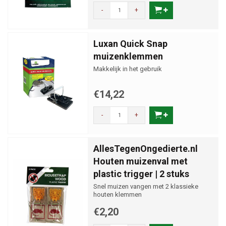
-
+
Luxan Quick Snap
muizenklemmen
Makkelijk in het gebruik
€14,22
-
+
AllesTegenOngedierte.nl
Houten muizenval met
plastic trigger | 2 stuks
Snel muizen vangen met 2 klassieke
houten klemmen
€2,20