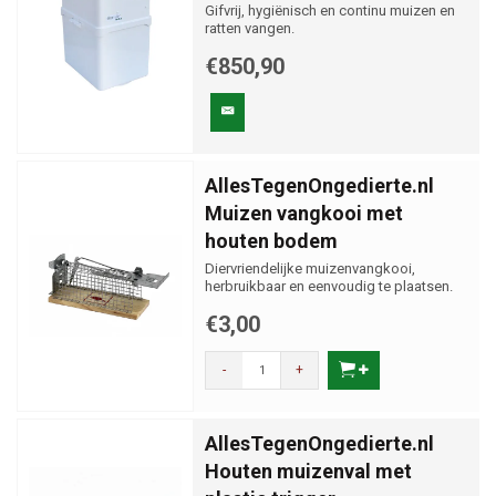
Gifvrij, hygiënisch en continu muizen en
ratten vangen.
€850,90
AllesTegenOngedierte.nl
Muizen vangkooi met
houten bodem
Diervriendelijke muizenvangkooi,
herbruikbaar en eenvoudig te plaatsen.
€3,00
-
+
AllesTegenOngedierte.nl
Houten muizenval met