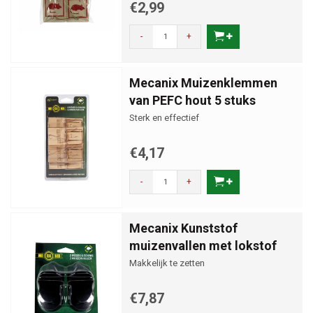
€2,99
-
+
Mecanix Muizenklemmen
van PEFC hout 5 stuks
Sterk en effectief
€4,17
-
+
Mecanix Kunststof
muizenvallen met lokstof
Makkelijk te zetten
€7,87