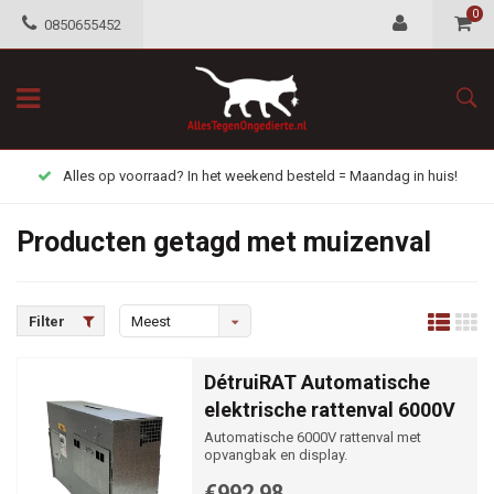
0
0850655452
Alles op voorraad? In het weekend besteld = Maandag in huis!
Producten getagd met muizenval
Filter
Meest
bekeken
DétruiRAT Automatische
elektrische rattenval 6000V
Automatische 6000V rattenval met
opvangbak en display.
€992,98