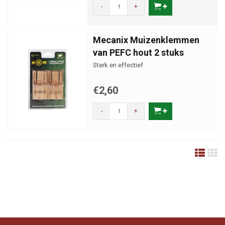
-
+
Mecanix Muizenklemmen
van PEFC hout 2 stuks
Sterk en effectief
€2,60
-
+