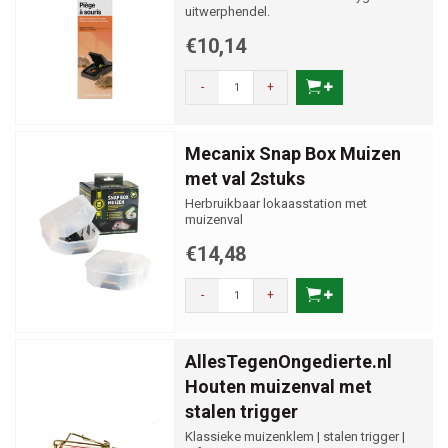
uitwerphendel.
€10,14
-
+
Mecanix Snap Box Muizen
met val 2stuks
Herbruikbaar lokaasstation met
muizenval
€14,48
-
+
AllesTegenOngedierte.nl
Houten muizenval met
stalen trigger
Klassieke muizenklem | stalen trigger |