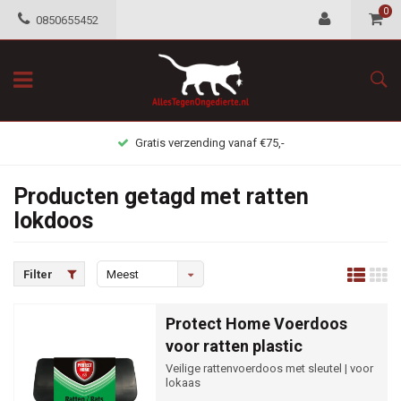
0
0850655452
Gratis verzending vanaf €75,-
Producten getagd met ratten
lokdoos
Filter
Meest
bekeken
Protect Home Voerdoos
voor ratten plastic
Veilige rattenvoerdoos met sleutel | voor
lokaas