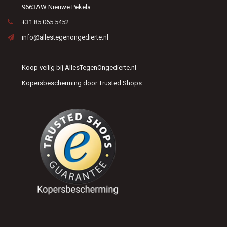
9663AW Nieuwe Pekela
+31 85 065 5452
info@allestegenongedierte.nl
Koop veilig bij AllesTegenOngedierte.nl
Kopersbescherming door Trusted Shops