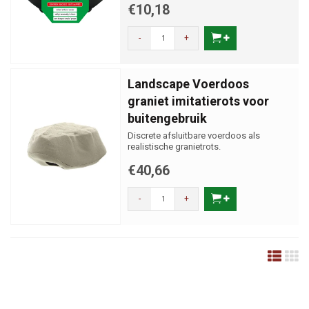
€10,18
-
+
Landscape Voerdoos
graniet imitatierots voor
buitengebruik
Discrete afsluitbare voerdoos als
realistische granietrots.
€40,66
-
+