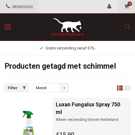
0
0850655452
Gratis verzending vanaf €75,-
Producten getagd met schimmel
Filter
Meest
bekeken
Luxan Fungalux Spray 750
ml
Alleen verzending binnen Nederland
€15,90