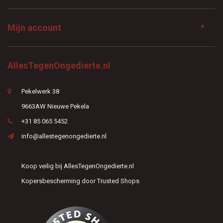
Mijn account
AllesTegenOngedierte.nl
Pekelwerk 38
9663AW Nieuwe Pekela
+31 85 065 5452
info@allestegenongedierte.nl
Koop veilig bij AllesTegenOngedierte.nl
Kopersbescherming door Trusted Shops