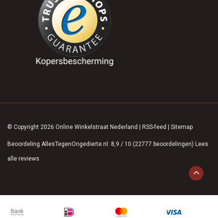
© Copyright 2026 Online Winkelstraat Nederland
|
RSS-feed
|
Sitemap
Beoordeling
AllesTegenOngedierte.nl
:
8,9
/
10
(
22777
beoordelingen)
Lees
alle reviews