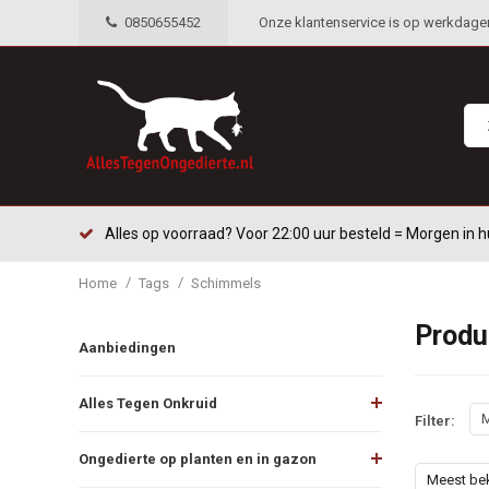
0850655452
Onze klantenservice is op werkdagen 
Alles op voorraad? Voor 22:00 uur besteld = Morgen in h
/
/
Home
Tags
Schimmels
Produ
Aanbiedingen
Alles Tegen Onkruid
M
Filter:
Ongedierte op planten en in gazon
Meest be