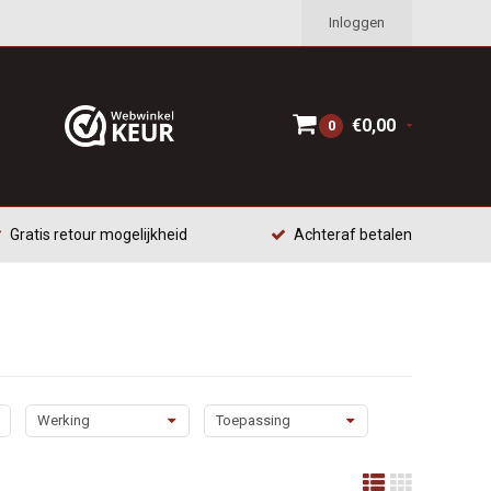
Inloggen
€0,00
0
Gratis retour mogelijkheid
Achteraf betalen
Werking
Toepassing