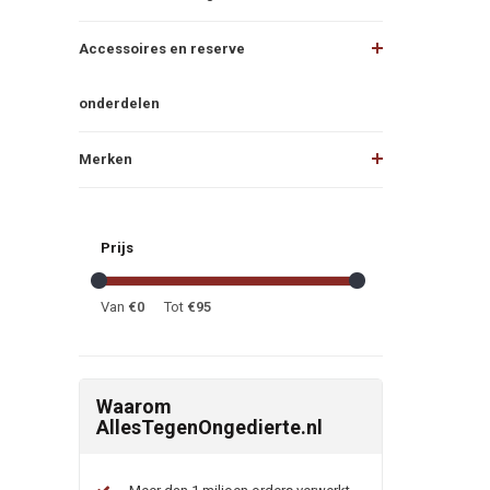
Accessoires en reserve
onderdelen
Merken
Prijs
Van
€
0
Tot
€
95
Waarom
AllesTegenOngedierte.nl