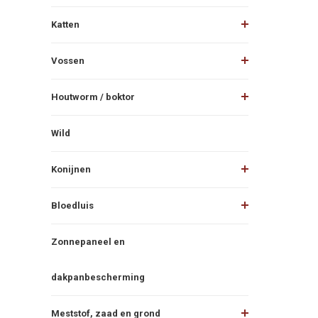
Katten
Vossen
Houtworm / boktor
Wild
Konijnen
Bloedluis
Zonnepaneel en
dakpanbescherming
Meststof, zaad en grond