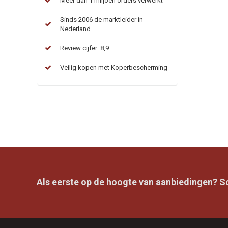
Meer dan 1 miljoen orders verwerkt
Sinds 2006 de marktleider in
Nederland
Review cijfer: 8,9
Veilig kopen met Koperbescherming
Als eerste op de hoogte van aanbiedingen? Sch