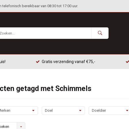
telefonisch bereikbaar van 08:30 tot 17:00 uur.
uis!
Gratis verzending vanaf €75,-
cten getagd met Schimmels
erken
Doel
Doeldier
keken