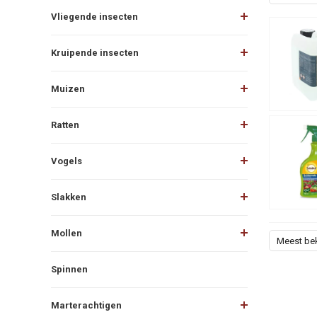
Vliegende insecten
Kruipende insecten
Muizen
Ratten
Vogels
Slakken
Mollen
Meest be
Spinnen
Marterachtigen