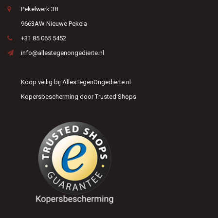
Pekelwerk 38
9663AW Nieuwe Pekela
+31 85 065 5452
info@allestegenongedierte.nl
Koop veilig bij AllesTegenOngedierte.nl
Kopersbescherming door Trusted Shops