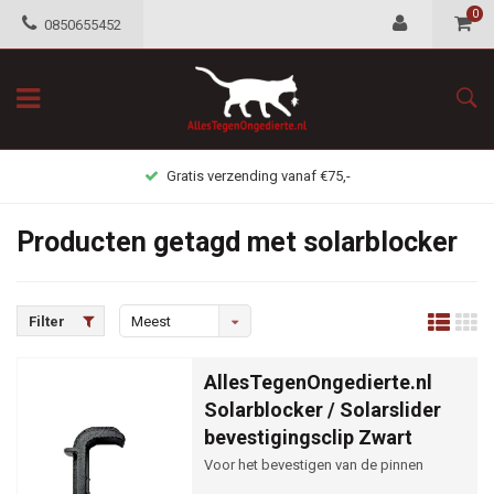
0
0850655452
Gratis verzending vanaf €75,-
Producten getagd met solarblocker
Filter
Meest
bekeken
AllesTegenOngedierte.nl
Solarblocker / Solarslider
bevestigingsclip Zwart
Voor het bevestigen van de pinnen