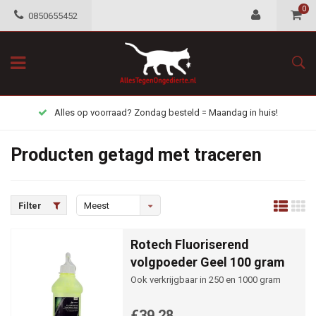
0
0850655452
Alles op voorraad? Zondag besteld = Maandag in huis!
Producten getagd met traceren
Filter
Meest
bekeken
Rotech Fluoriserend
volgpoeder Geel 100 gram
Ook verkrijgbaar in 250 en 1000 gram
€39,28