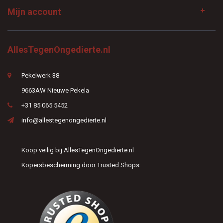
Mijn account
AllesTegenOngedierte.nl
Pekelwerk 38
9663AW Nieuwe Pekela
+31 85 065 5452
info@allestegenongedierte.nl
Koop veilig bij AllesTegenOngedierte.nl
Kopersbescherming door Trusted Shops