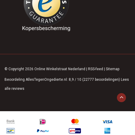
© Copyright 2026 Online Winkelstraat Nederland
|
RSS-feed
|
Sitemap
Beoordeling
AllesTegenOngedierte.nl
:
8,9
/
10
(
22777
beoordelingen)
Lees
alle reviews