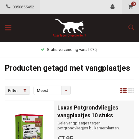
0
0850655452
Gratis verzending vanaf €75,-
Producten getagd met vangplaatjes
Filter
Meest
bekeken
Luxan Potgrondvliegjes
vangplaatjes 10 stuks
Gele vangplaatjes tegen
potgrondvliegjes bij kamerplanten.
€7,95