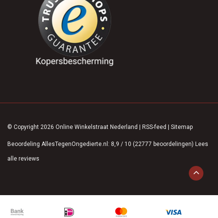
© Copyright 2026 Online Winkelstraat Nederland
|
RSS-feed
|
Sitemap
Beoordeling
AllesTegenOngedierte.nl
:
8,9
/
10
(
22777
beoordelingen)
Lees
alle reviews