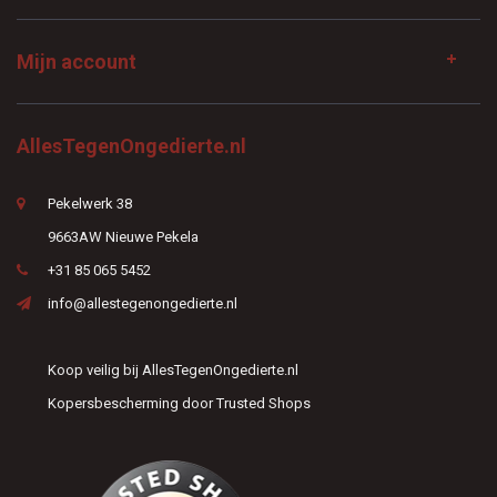
Mijn account
AllesTegenOngedierte.nl
Pekelwerk 38
9663AW Nieuwe Pekela
+31 85 065 5452
info@allestegenongedierte.nl
Koop veilig bij AllesTegenOngedierte.nl
Kopersbescherming door Trusted Shops