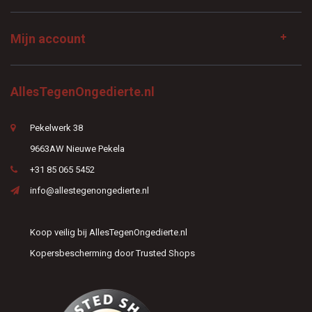
Mijn account
AllesTegenOngedierte.nl
Pekelwerk 38
9663AW Nieuwe Pekela
+31 85 065 5452
info@allestegenongedierte.nl
Koop veilig bij AllesTegenOngedierte.nl
Kopersbescherming door Trusted Shops