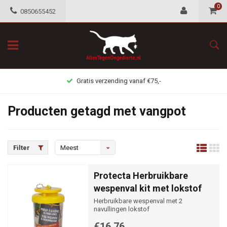
0
0850655452
Gratis verzending vanaf €75,-
Producten getagd met vangpot
Filter
Meest
bekeken
Protecta Herbruikbare
wespenval kit met lokstof
Herbruikbare wespenval met 2
navullingen lokstof
€16,76