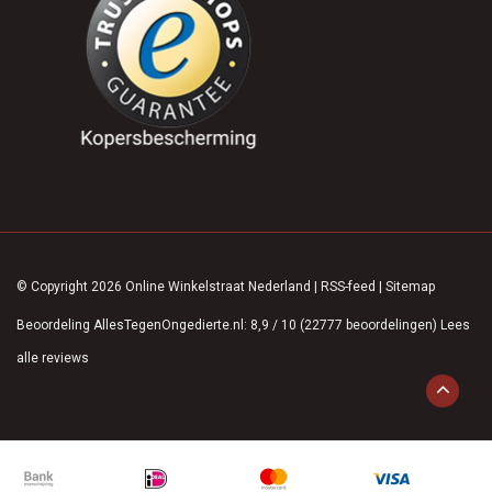
© Copyright 2026 Online Winkelstraat Nederland
|
RSS-feed
|
Sitemap
Beoordeling
AllesTegenOngedierte.nl
:
8,9
/
10
(
22777
beoordelingen)
Lees
alle reviews