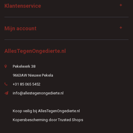
Klantenservice
Mijn account
AllesTegenOngedierte.nl
Pekelwerk 38
9663AW Nieuwe Pekela
+31 85 065 5452
info@allestegenongedierte.nl
Koop veilig bij AllesTegenOngedierte.nl
Kopersbescherming door Trusted Shops