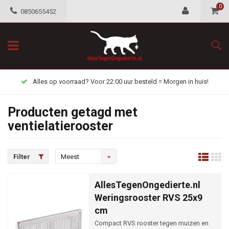
0
0850655452
Alles op voorraad? Voor 22:00 uur besteld = Morgen in huis!
Producten getagd met
ventielatierooster
Filter
Meest
bekeken
AllesTegenOngedierte.nl
Weringsrooster RVS 25x9
cm
Compact RVS rooster tegen muizen en