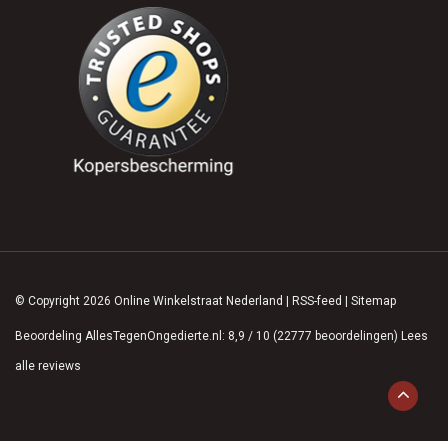
© Copyright 2026 Online Winkelstraat Nederland
|
RSS-feed
|
Sitemap
Beoordeling
AllesTegenOngedierte.nl
:
8,9
/
10
(
22777
beoordelingen)
Lees
alle reviews