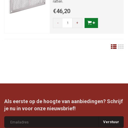
ratten.
€46,20
-
+
Als eerste op de hoogte van aanbiedingen? Schrijf
je nu in voor onze nieuwsbrief!
Verstuur