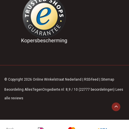
© Copyright 2026 Online Winkelstraat Nederland
|
RSS-feed
|
Sitemap
Beoordeling
AllesTegenOngedierte.nl
:
8,9
/
10
(
22777
beoordelingen)
Lees
alle reviews