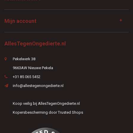
Mijn account
AllesTegenOngedierte.nl
Pekelwerk 38
9663AW Nieuwe Pekela
+31 85 065 5452
info@allestegenongedierte.nl
Koop veilig bij AllesTegenOngedierte.nl
Kopersbescherming door Trusted Shops