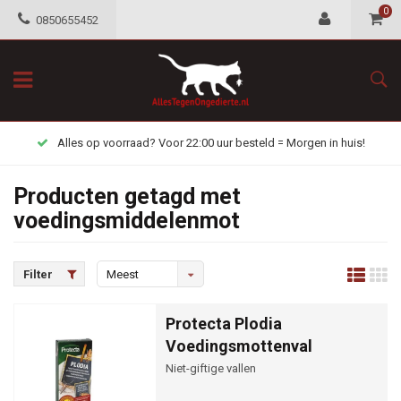
0
0850655452
Alles op voorraad? Voor 22:00 uur besteld = Morgen in huis!
Producten getagd met
voedingsmiddelenmot
Filter
Meest
bekeken
Protecta Plodia
Voedingsmottenval
Niet-giftige vallen