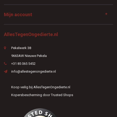
Mijn account
AllesTegenOngedierte.nl
Pekelwerk 38
9663AW Nieuwe Pekela
+31 85 065 5452
info@allestegenongedierte.nl
Koop veilig bij AllesTegenOngedierte.nl
Kopersbescherming door Trusted Shops