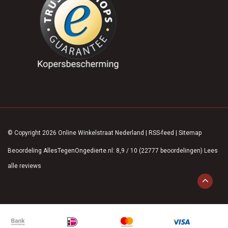
© Copyright 2026 Online Winkelstraat Nederland
|
RSS-feed
|
Sitemap
Beoordeling
AllesTegenOngedierte.nl
:
8,9
/
10
(
22777
beoordelingen)
Lees
alle reviews