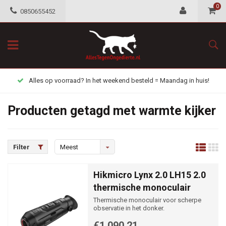
0
0850655452
Alles op voorraad? In het weekend besteld = Maandag in huis!
Producten getagd met warmte kijker
Filter
Meest
bekeken
Hikmicro Lynx 2.0 LH15 2.0
thermische monoculair
Thermische monoculair voor scherpe
observatie in het donker.
€1.090,21