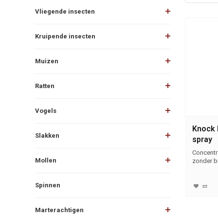
Vliegende insecten
Kruipende insecten
Muizen
Ratten
Vogels
Knock 
Slakken
spray
Concentr
Mollen
zonder b
Spinnen
Marterachtigen