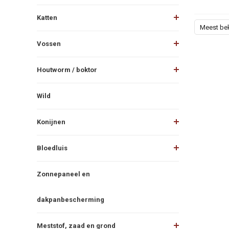
Katten
Meest be
Vossen
Houtworm / boktor
Wild
Konijnen
Bloedluis
Zonnepaneel en
dakpanbescherming
Meststof, zaad en grond