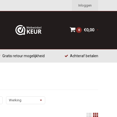
Inloggen
€0,00
0
Gratis retour mogelijkheid
Achteraf betalen
Werking