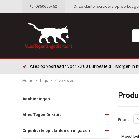
0850655452
Onze klantenservice is op werkdagen 
Alles op voorraad? Voor 22:00 uur besteld = Morgen in h
/
/
Home
Tags
Zilvervisjes
Produ
Aanbiedingen
Alles Tegen Onkruid
M
Filter:
Ongedierte op planten en in gazon
Meest be