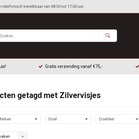
telefonisch bereikbaar van 08:30 tot 17:00 uur.
uis!
Gratis verzending vanaf €75,-
cten getagd met Zilvervisjes
erken
Doel
Doeldier
keken