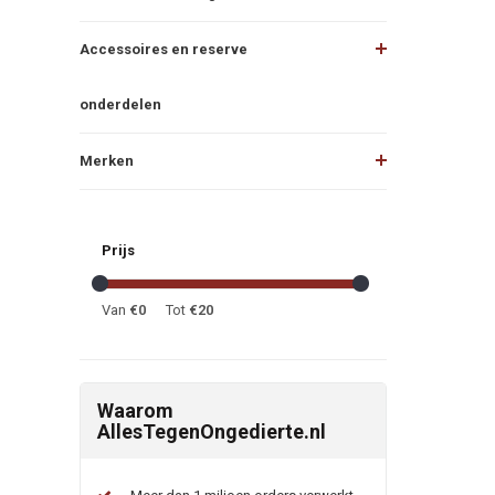
Accessoires en reserve
onderdelen
Merken
Prijs
Van
€
0
Tot
€
20
Waarom
AllesTegenOngedierte.nl