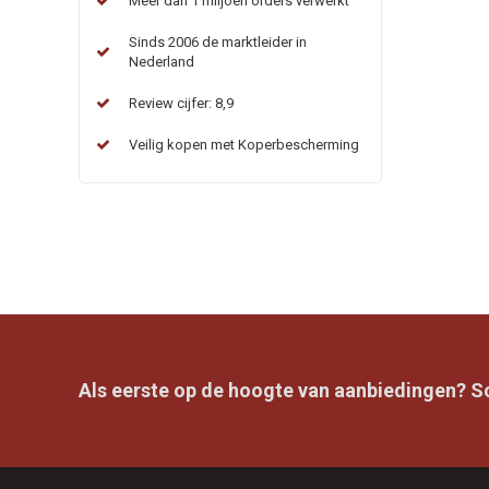
Meer dan 1 miljoen orders verwerkt
Sinds 2006 de marktleider in
Nederland
Review cijfer: 8,9
Veilig kopen met Koperbescherming
Als eerste op de hoogte van aanbiedingen? Sch