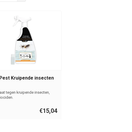
Pest Kruipende insecten
aat tegen kruipende insecten,
iociden.
€15,04