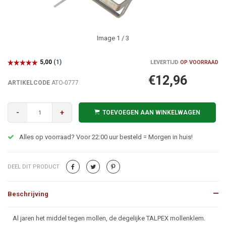
Image
1
/ 3
LEVERTIJD
OP VOORRAAD
€12,96
ARTIKELCODE
ATO-0777
-
+
TOEVOEGEN AAN WINKELWAGEN
Alles op voorraad? Voor 22:00 uur besteld = Morgen in huis!
DEEL DIT PRODUCT
Beschrijving
Beschrijving
Al jaren het middel tegen mollen, de degelijke TALPEX mollenklem.