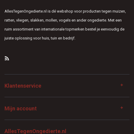
AllesTegenOngedierte.nl is dé webshop voor producten tegen muizen,
ratten, vliegen, slakken, mollen, vogels en ander ongedierte. Met een
ruim assortiment van internationale topmerken bestel je eenvoudig de
juiste oplossing voor huis, tuin en bedrijf.
Klantenservice
Mijn account
AllesTegenOngedierte.nl