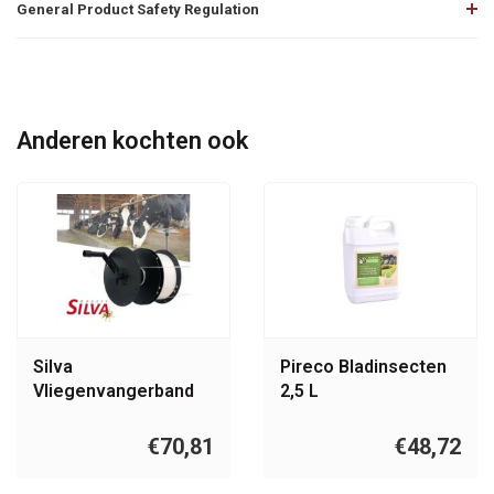
General Product Safety Regulation
Anderen kochten ook
Silva
Pireco Bladinsecten
Vliegenvangerband
2,5 L
startset
€70,81
€48,72