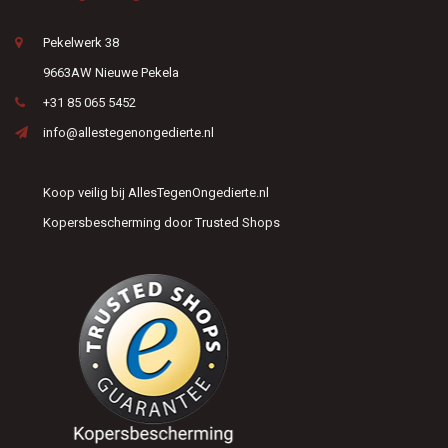
Pekelwerk 38
9663AW Nieuwe Pekela
+31 85 065 5452
info@allestegenongedierte.nl
Koop veilig bij AllesTegenOngedierte.nl
Kopersbescherming door Trusted Shops