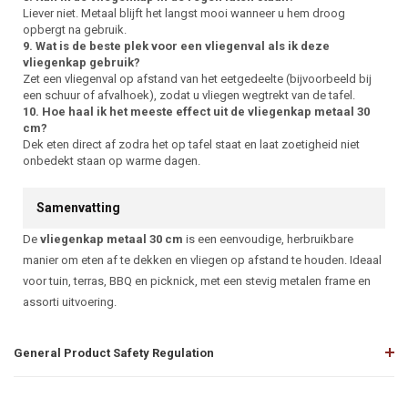
Liever niet. Metaal blijft het langst mooi wanneer u hem droog
opbergt na gebruik.
9. Wat is de beste plek voor een vliegenval als ik deze
vliegenkap gebruik?
Zet een vliegenval op afstand van het eetgedeelte (bijvoorbeeld bij
een schuur of afvalhoek), zodat u vliegen wegtrekt van de tafel.
10. Hoe haal ik het meeste effect uit de vliegenkap metaal 30
cm?
Dek eten direct af zodra het op tafel staat en laat zoetigheid niet
onbedekt staan op warme dagen.
Samenvatting
De
vliegenkap metaal 30 cm
is een eenvoudige, herbruikbare
manier om eten af te dekken en vliegen op afstand te houden. Ideaal
voor tuin, terras, BBQ en picknick, met een stevig metalen frame en
assorti uitvoering.
General Product Safety Regulation