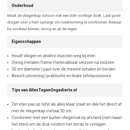
Onderhoud
Maak de vliegenkap schoon met een licht vochtige doek. Laat goed
drogen vóór u hem opbergt om roestvorming te voorkomen. Bewaar
bij voorkeur binnen, droog en uit de regen.
Eigenschappen
Houdt vliegen en andere insecten weg bij eten
Stevig metalen frame | herbruikbaar seizoen na seizoen
30 cm diameter | past over de meeste schalen en borden
Assorti uitvoering | praktische en leuke tafelaccessoire
Tips van AllesTegenOngedierte.nl
Zet eten pas op tafel als alles klaar staat en dek het direct af
met de vliegenkap metaal 30 cm.
Combineer met een buiten-vliegenval op afstand (niet naast
het eten) om de druk rondom het terras te verlagen.