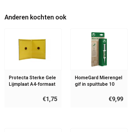
Anderen kochten ook
Protecta Sterke Gele
HomeGard Mierengel
Lijmplaat A4-formaat
gif in spuittube 10
gram
€1,75
€9,99