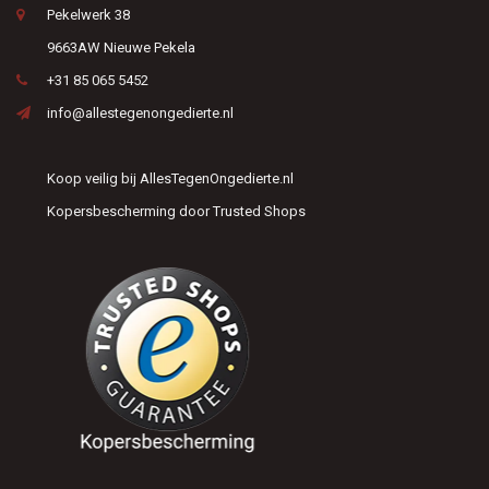
Pekelwerk 38
9663AW Nieuwe Pekela
+31 85 065 5452
info@allestegenongedierte.nl
Koop veilig bij AllesTegenOngedierte.nl
Kopersbescherming door Trusted Shops