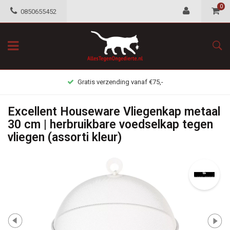
0
0850655452
Gratis retour mogelijkheid
Excellent Houseware Vliegenkap metaal
30 cm | herbruikbare voedselkap tegen
vliegen (assorti kleur)