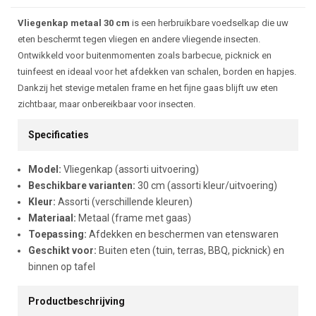
Beschrijving
Vliegenkap metaal 30 cm
is een herbruikbare voedselkap die uw
eten beschermt tegen vliegen en andere vliegende insecten.
Ontwikkeld voor buitenmomenten zoals barbecue, picknick en
tuinfeest en ideaal voor het afdekken van schalen, borden en hapjes.
Dankzij het stevige metalen frame en het fijne gaas blijft uw eten
zichtbaar, maar onbereikbaar voor insecten.
Specificaties
Model:
Vliegenkap (assorti uitvoering)
Beschikbare varianten:
30 cm (assorti kleur/uitvoering)
Kleur:
Assorti (verschillende kleuren)
Materiaal:
Metaal (frame met gaas)
Toepassing:
Afdekken en beschermen van etenswaren
Geschikt voor:
Buiten eten (tuin, terras, BBQ, picknick) en
binnen op tafel
Productbeschrijving