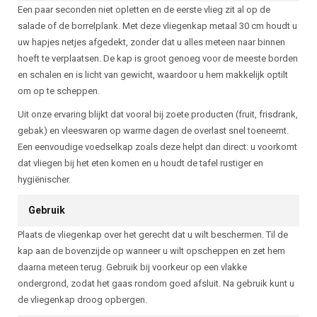
Een paar seconden niet opletten en de eerste vlieg zit al op de
salade of de borrelplank. Met deze vliegenkap metaal 30 cm houdt u
uw hapjes netjes afgedekt, zonder dat u alles meteen naar binnen
hoeft te verplaatsen. De kap is groot genoeg voor de meeste borden
en schalen en is licht van gewicht, waardoor u hem makkelijk optilt
om op te scheppen.
Uit onze ervaring blijkt dat vooral bij zoete producten (fruit, frisdrank,
gebak) en vleeswaren op warme dagen de overlast snel toeneemt.
Een eenvoudige voedselkap zoals deze helpt dan direct: u voorkomt
dat vliegen bij het eten komen en u houdt de tafel rustiger en
hygiënischer.
Gebruik
Plaats de vliegenkap over het gerecht dat u wilt beschermen. Til de
kap aan de bovenzijde op wanneer u wilt opscheppen en zet hem
daarna meteen terug. Gebruik bij voorkeur op een vlakke
ondergrond, zodat het gaas rondom goed afsluit. Na gebruik kunt u
de vliegenkap droog opbergen.