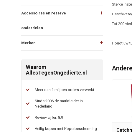
Sterke inste
Accessoires en reserve
Geschikt te
Tot 200 vier
onderdelen
Merken
Houdt uw tu
Waarom
Andere
AllesTegenOngedierte.nl
Meer dan 1 miljoen orders verwerkt
Sinds 2006 de marktleider in
Nederland
Review cijfer: 8,9
Veilig kopen met Koperbescherming
Catchm