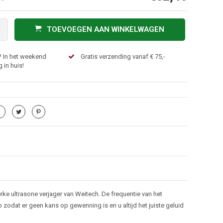
TOEVOEGEN AAN WINKELWAGEN
? In het weekend
Gratis verzending vanaf € 75,-
 in huis!
rke ultrasone verjager van Weitech. De frequentie van het
odat er geen kans op gewenning is en u altijd het juiste geluid