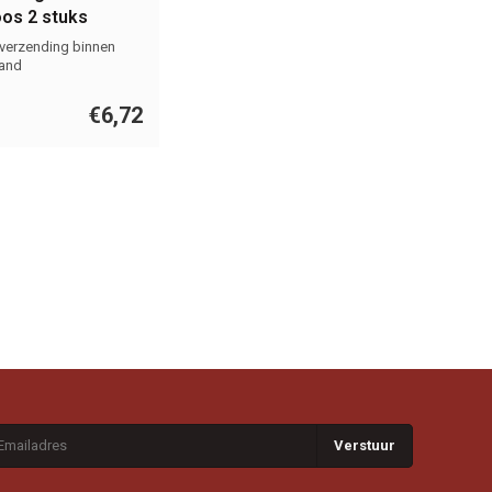
os 2 stuks
 verzending binnen
and
€6,72
Verstuur