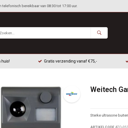
telefonisch bereikbaar van 08:30 tot 17:00 uur.
 huis!
Gratis verzending vanaf €75,-
Weitech Ga
Sterke ultrasone buite
ARTIKELCODE
ATO-05