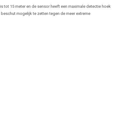
k is tot 15 meter en de sensor heeft een maximale detectie hoek
zo beschut mogelijk te zetten tegen de meer extreme