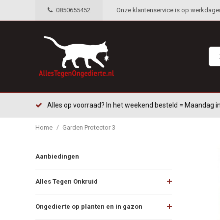
0850655452
Onze klantenservice is op werkdagen 
Alles op voorraad? In het weekend besteld = Maandag in
/
Home
Garden Protector 3
Aanbiedingen
Alles Tegen Onkruid
Ongedierte op planten en in gazon