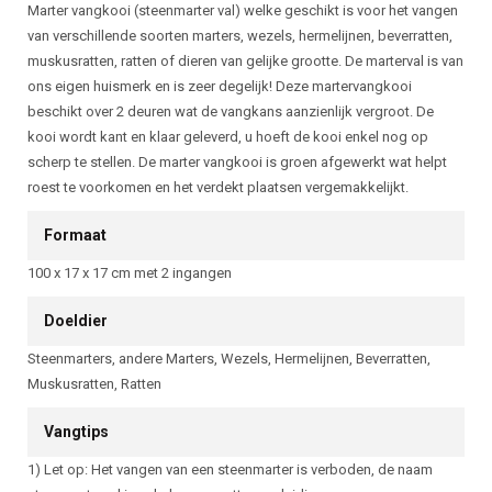
Beschrijving
Marter vangkooi (steenmarter val) welke geschikt is voor het vangen
van verschillende soorten marters, wezels, hermelijnen, beverratten,
muskusratten, ratten of dieren van gelijke grootte. De marterval is van
ons eigen huismerk en is zeer degelijk! Deze martervangkooi
beschikt over 2 deuren wat de vangkans aanzienlijk vergroot. De
kooi wordt kant en klaar geleverd, u hoeft de kooi enkel nog op
scherp te stellen. De marter vangkooi is groen afgewerkt wat helpt
roest te voorkomen en het verdekt plaatsen vergemakkelijkt.
Formaat
100 x 17 x 17 cm met 2 ingangen
Doeldier
Steenmarters, andere Marters, Wezels, Hermelijnen, Beverratten,
Muskusratten, Ratten
Vangtips
1) Let op: Het vangen van een steenmarter is verboden, de naam