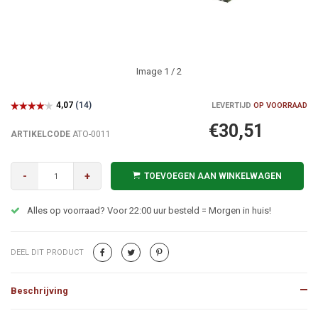
Image
1
/ 2
LEVERTIJD
OP VOORRAAD
€30,51
ARTIKELCODE
ATO-0011
-
+
TOEVOEGEN AAN WINKELWAGEN
Alles op voorraad? Voor 22:00 uur besteld = Morgen in huis!
DEEL DIT PRODUCT
Beschrijving