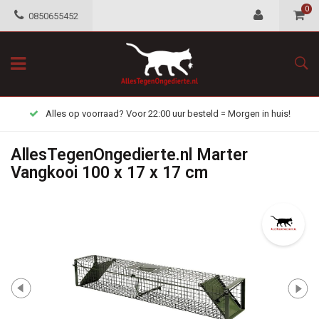
0
0850655452
Alles op voorraad? Voor 22:00 uur besteld = Morgen in huis!
AllesTegenOngedierte.nl Marter
Vangkooi 100 x 17 x 17 cm