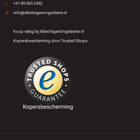
+31 85 065 5452
info@allestegenongedierte.nl
Koop veilig bij AllesTegenOngedierte.nl
Kopersbescherming door Trusted Shops