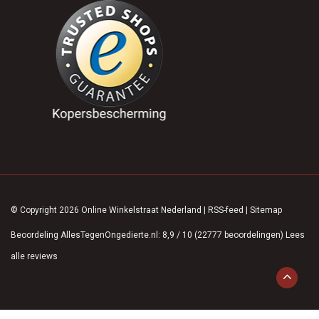
© Copyright 2026 Online Winkelstraat Nederland
|
RSS-feed
|
Sitemap
Beoordeling
AllesTegenOngedierte.nl
:
8,9
/
10
(
22777
beoordelingen)
Lees
alle reviews