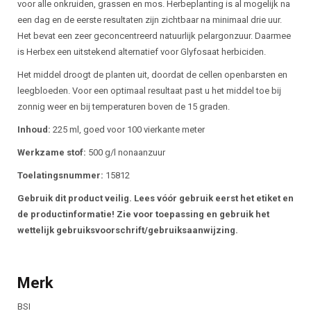
voor alle onkruiden, grassen en mos. Herbeplanting is al mogelijk na
een dag en de eerste resultaten zijn zichtbaar na minimaal drie uur.
Het bevat een zeer geconcentreerd natuurlijk pelargonzuur. Daarmee
is Herbex een uitstekend alternatief voor Glyfosaat herbiciden.
Het middel droogt de planten uit, doordat de cellen openbarsten en
leegbloeden. Voor een optimaal resultaat past u het middel toe bij
zonnig weer en bij temperaturen boven de 15 graden.
Inhoud:
225 ml, goed voor 100 vierkante meter
Werkzame stof:
500 g/l nonaanzuur
Toelatingsnummer:
15812
Gebruik dit product veilig. Lees vóór gebruik eerst het etiket en
de productinformatie! Zie voor toepassing en gebruik het
wettelijk gebruiksvoorschrift/gebruiksaanwijzing.
Merk
BSI