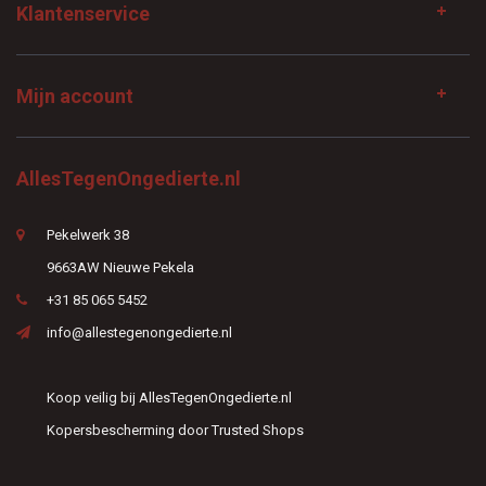
Klantenservice
Mijn account
AllesTegenOngedierte.nl
Pekelwerk 38
9663AW Nieuwe Pekela
+31 85 065 5452
info@allestegenongedierte.nl
Koop veilig bij AllesTegenOngedierte.nl
Kopersbescherming door Trusted Shops