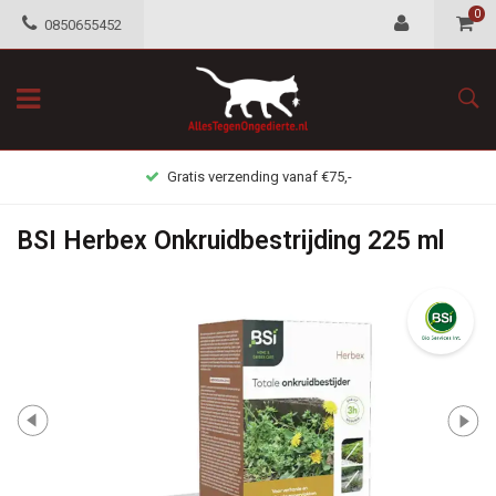
0
0850655452
Gratis retour mogelijkheid
BSI Herbex Onkruidbestrijding 225 ml