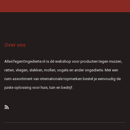
Over ons
AllesTegenOngedierte.nl is dé webshop voor producten tegen muizen,
ratten, vliegen, slakken, mollen, vogels en ander ongedierte. Met een
ruim assortiment van internationale topmerken bestel je eenvoudig de
juiste oplossing voor huis, tuin en bedrijf.