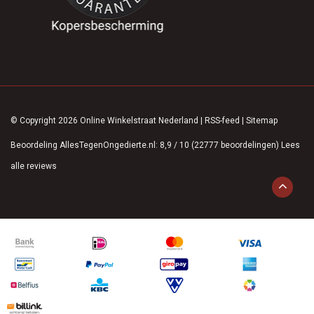
© Copyright 2026 Online Winkelstraat Nederland
|
RSS-feed
|
Sitemap
Beoordeling
AllesTegenOngedierte.nl
:
8,9
/
10
(
22777
beoordelingen)
Lees
alle reviews