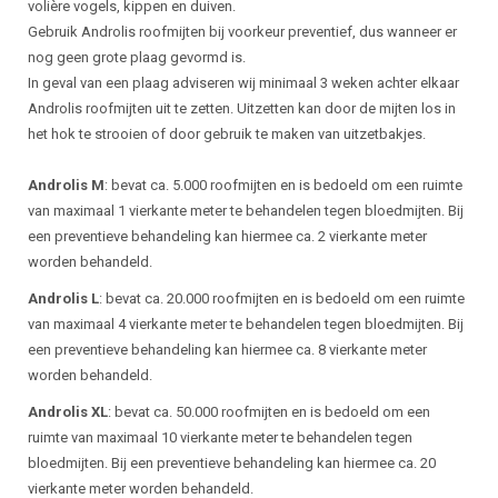
volière vogels, kippen en duiven.
Gebruik Androlis roofmijten bij voorkeur preventief, dus wanneer er
nog geen grote plaag gevormd is.
In geval van een plaag adviseren wij minimaal 3 weken achter elkaar
Androlis roofmijten uit te zetten. Uitzetten kan door de mijten los in
het hok te strooien of door gebruik te maken van uitzetbakjes.
Androlis M
: bevat ca. 5.000 roofmijten en is bedoeld om een ruimte
van maximaal 1 vierkante meter te behandelen tegen bloedmijten. Bij
een preventieve behandeling kan hiermee ca. 2 vierkante meter
worden behandeld.
Androlis L
: bevat ca. 20.000 roofmijten en is bedoeld om een ruimte
van maximaal 4 vierkante meter te behandelen tegen bloedmijten. Bij
een preventieve behandeling kan hiermee ca. 8 vierkante meter
worden behandeld.
Androlis XL
: bevat ca. 50.000 roofmijten en is bedoeld om een
ruimte van maximaal 10 vierkante meter te behandelen tegen
bloedmijten. Bij een preventieve behandeling kan hiermee ca. 20
vierkante meter worden behandeld.