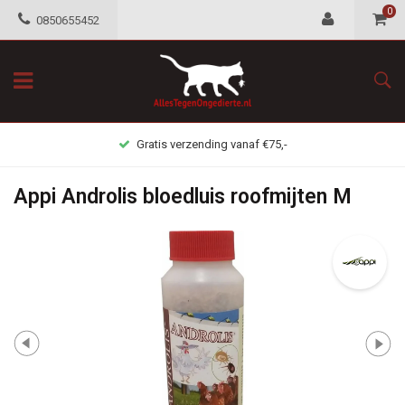
0
0850655452
Gratis verzending vanaf €75,-
Appi Androlis bloedluis roofmijten M