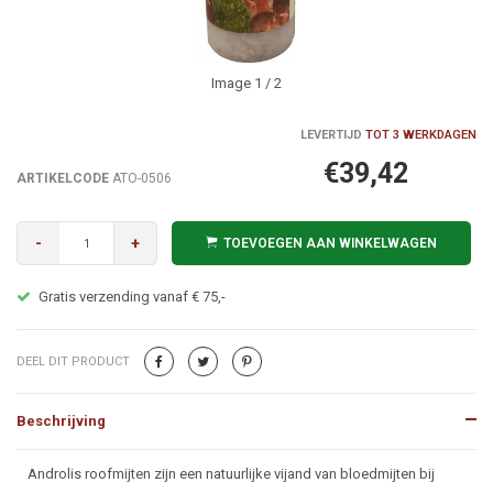
Image
1
/ 2
LEVERTIJD
TOT 3 WERKDAGEN
€39,42
ARTIKELCODE
ATO-0506
-
+
TOEVOEGEN AAN WINKELWAGEN
Gratis verzending vanaf € 75,-
DEEL DIT PRODUCT
Beschrijving
Beschrijving
Androlis roofmijten zijn een natuurlijke vijand van bloedmijten bij