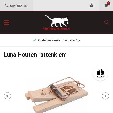
0
0850655452
Gratis verzending vanaf €75,-
Luna Houten rattenklem