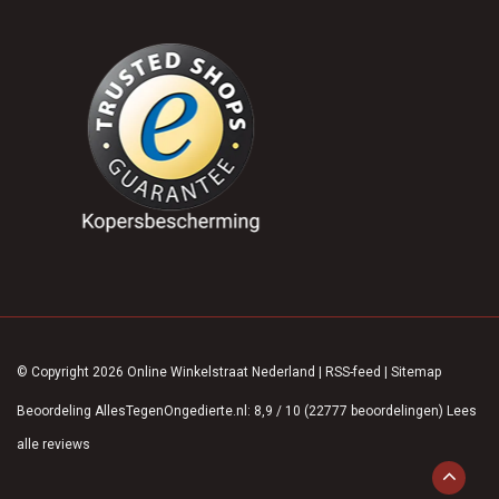
© Copyright 2026 Online Winkelstraat Nederland
|
RSS-feed
|
Sitemap
Beoordeling
AllesTegenOngedierte.nl
:
8,9
/
10
(
22777
beoordelingen)
Lees
alle reviews