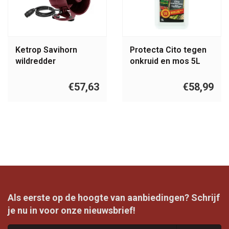
Ketrop Savihorn
Protecta Cito tegen
wildredder
onkruid en mos 5L
Kant en Klaar
€57,63
€58,99
Als eerste op de hoogte van aanbiedingen? Schrijf
je nu in voor onze nieuwsbrief!