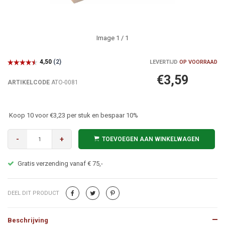
Image
1
/ 1
LEVERTIJD
OP VOORRAAD
€3,59
ARTIKELCODE
ATO-0081
Koop 10 voor €3,23 per stuk en bespaar 10%
-
+
TOEVOEGEN AAN WINKELWAGEN
Gratis verzending vanaf € 75,-
DEEL DIT PRODUCT
Beschrijving