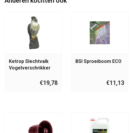
Anderen kochten ook
Ketrop Slechtvalk
BSI Sproeiboom ECO
Vogelverschrikker
€19,78
€11,13