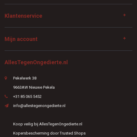
Klantenservice
Mijn account
AllesTegenOngedierte.nl
Pekelwerk 38
9663AW Nieuwe Pekela
+31 85 065 5452
info@allestegenongedierte.nl
Koop veilig bij AllesTegenOngedierte.nl
Kopersbescherming door Trusted Shops