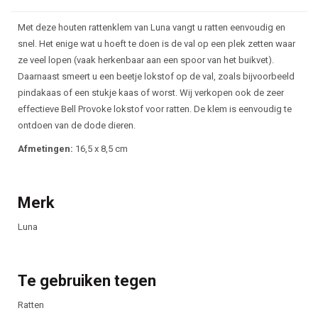
Beschrijving
Met deze houten rattenklem van Luna vangt u ratten eenvoudig en
snel. Het enige wat u hoeft te doen is de val op een plek zetten waar
ze veel lopen (vaak herkenbaar aan een spoor van het buikvet).
Daarnaast smeert u een beetje lokstof op de val, zoals bijvoorbeeld
pindakaas of een stukje kaas of worst. Wij verkopen ook de zeer
effectieve Bell Provoke lokstof voor ratten. De klem is eenvoudig te
ontdoen van de dode dieren.
Afmetingen:
16,5 x 8,5 cm
Merk
Luna
Te gebruiken tegen
Ratten