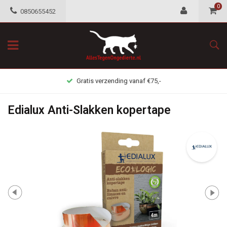
0
0850655452
Gratis verzending vanaf €75,-
Edialux Anti-Slakken kopertape