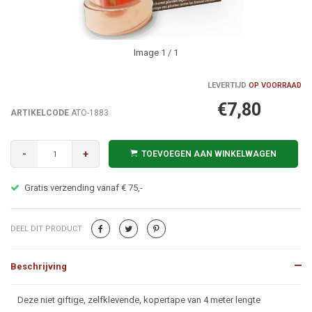
Image
1
/ 1
LEVERTIJD
OP VOORRAAD
€7,80
ARTIKELCODE
ATO-1883
-
+
TOEVOEGEN AAN WINKELWAGEN
Gratis verzending vanaf € 75,-
DEEL DIT PRODUCT
Beschrijving
Beschrijving
Deze niet giftige, zelfklevende, kopertape van 4 meter lengte