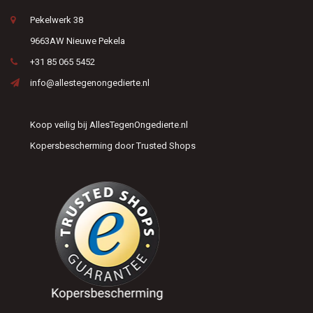
Pekelwerk 38
9663AW Nieuwe Pekela
+31 85 065 5452
info@allestegenongedierte.nl
Koop veilig bij AllesTegenOngedierte.nl
Kopersbescherming door Trusted Shops