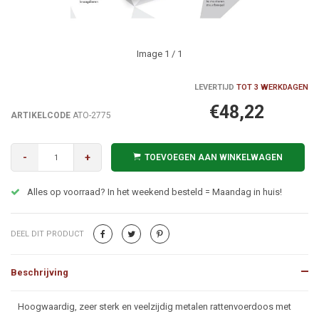
Image
1
/ 1
LEVERTIJD
TOT 3 WERKDAGEN
€48,22
ARTIKELCODE
ATO-2775
-
+
TOEVOEGEN AAN WINKELWAGEN
Alles op voorraad? In het weekend besteld = Maandag in huis!
DEEL DIT PRODUCT
Beschrijving
Beschrijving
Hoogwaardig, zeer sterk en veelzijdig metalen rattenvoerdoos met