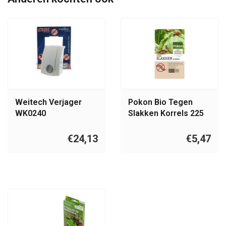
Weitech Verjager
Pokon Bio Tegen
WK0240
Slakken Korrels 225
gram
€24,13
€5,47