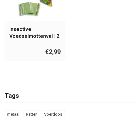
Insective
Voedselmottenval | 2
stuks
€2,99
Tags
metaal
Ratten
Voerdoos