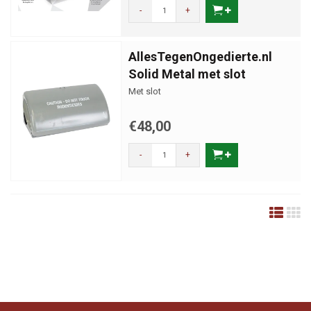
-
+
AllesTegenOngedierte.nl
Solid Metal met slot
Met slot
€48,00
-
+