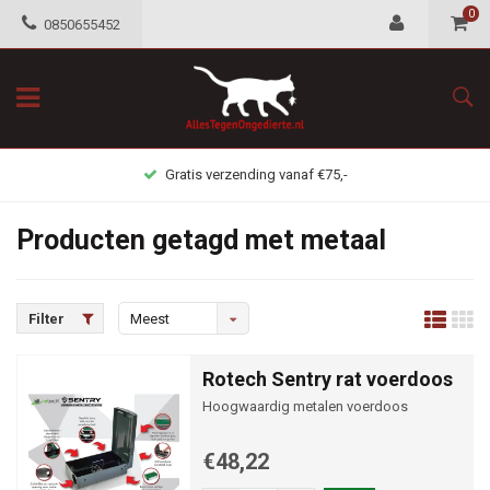
0
0850655452
Gratis verzending vanaf €75,-
Producten getagd met metaal
Filter
Meest
bekeken
Rotech Sentry rat voerdoos
Hoogwaardig metalen voerdoos
€48,22