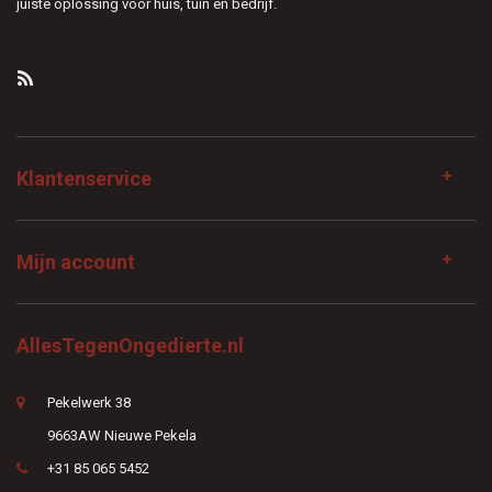
juiste oplossing voor huis, tuin en bedrijf.
Klantenservice
Mijn account
AllesTegenOngedierte.nl
Pekelwerk 38
9663AW Nieuwe Pekela
+31 85 065 5452