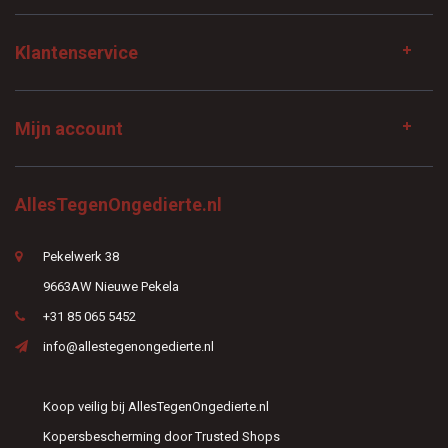
Klantenservice
Mijn account
AllesTegenOngedierte.nl
Pekelwerk 38
9663AW Nieuwe Pekela
+31 85 065 5452
info@allestegenongedierte.nl
Koop veilig bij AllesTegenOngedierte.nl
Kopersbescherming door Trusted Shops