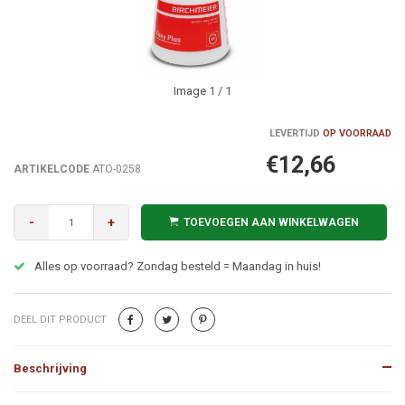
Image
1
/ 1
LEVERTIJD
OP VOORRAAD
€12,66
ARTIKELCODE
ATO-0258
-
+
TOEVOEGEN AAN WINKELWAGEN
Alles op voorraad? Zondag besteld = Maandag in huis!
DEEL DIT PRODUCT
Beschrijving