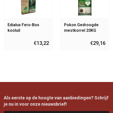
Edialux Fero-Box
Pokon Gedroogde
kooluil
mestkorrel 20KG
€13,22
€29,16
Als eerste op de hoogte van aanbiedingen? Schrijf
je nu in voor onze nieuwsbrief!