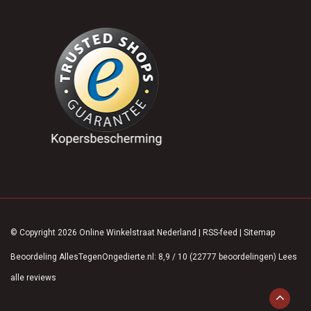
© Copyright 2026 Online Winkelstraat Nederland
|
RSS-feed
|
Sitemap
Beoordeling
AllesTegenOngedierte.nl
:
8,9
/
10
(
22777
beoordelingen)
Lees
alle reviews