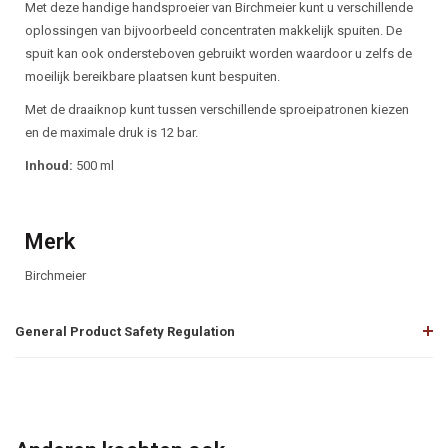
Beschrijving
Met deze handige handsproeier van Birchmeier kunt u verschillende
oplossingen van bijvoorbeeld concentraten makkelijk spuiten. De
spuit kan ook ondersteboven gebruikt worden waardoor u zelfs de
moeilijk bereikbare plaatsen kunt bespuiten.
Met de draaiknop kunt tussen verschillende sproeipatronen kiezen
en de maximale druk is 12 bar.
Inhoud:
500 ml
Merk
Birchmeier
General Product Safety Regulation