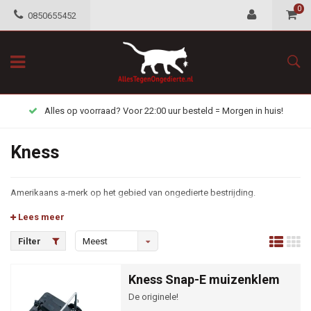
0
0850655452
Alles op voorraad? Voor 22:00 uur besteld = Morgen in huis!
Kness
Amerikaans a-merk op het gebied van ongedierte bestrijding.
Lees meer
Filter
Meest
bekeken
Kness Snap-E muizenklem
De originele!