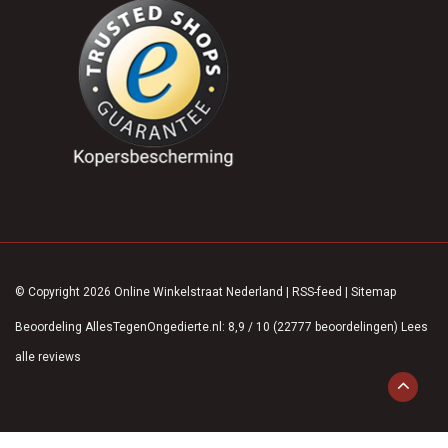
© Copyright 2026 Online Winkelstraat Nederland
|
RSS-feed
|
Sitemap
Beoordeling
AllesTegenOngedierte.nl
:
8,9
/
10
(
22777
beoordelingen)
Lees
alle reviews