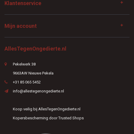
Klantenservice
Mijn account
AllesTegenOngedierte.nl
Pekelwerk 38
9663AW Nieuwe Pekela
+31 85 065 5452
info@allestegenongedierte.nl
Koop veilig bij AllesTegenOngedierte.nl
Kopersbescherming door Trusted Shops