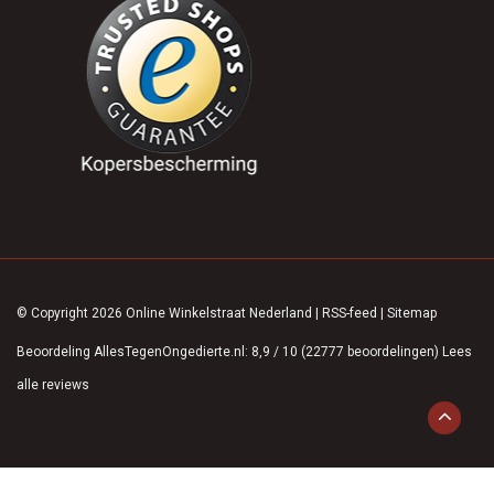
© Copyright 2026 Online Winkelstraat Nederland
|
RSS-feed
|
Sitemap
Beoordeling
AllesTegenOngedierte.nl
:
8,9
/
10
(
22777
beoordelingen)
Lees
alle reviews