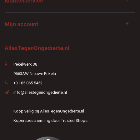
Klantenservice
Mijn account
AllesTegenOngedierte.nl
Pekelwerk 38
9663AW Nieuwe Pekela
+31 85 065 5452
info@allestegenongedierte.nl
Koop veilig bij AllesTegenOngedierte.nl
Kopersbescherming door Trusted Shops