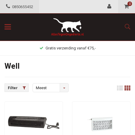
0
0850655452
Gratis verzending vanaf €75,-
Well
Filter
Meest
bekeken