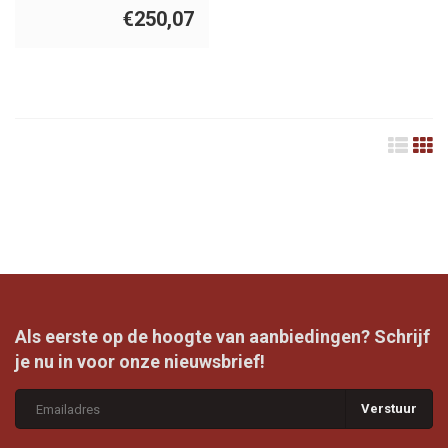
€250,07
Als eerste op de hoogte van aanbiedingen? Schrijf
je nu in voor onze nieuwsbrief!
Verstuur