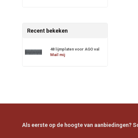
Recent bekeken
48 lijmplaten voor AGO val
Mail mij
Als eerste op de hoogte van aanbiedingen? Sch