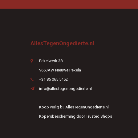
AllesTegenOngedierte.nl
Pekelwerk 38
9663AW Nieuwe Pekela
+31 85 065 5452
info@allestegenongedierte.nl
Koop veilig bij AllesTegenOngedierte.nl
Kopersbescherming door Trusted Shops