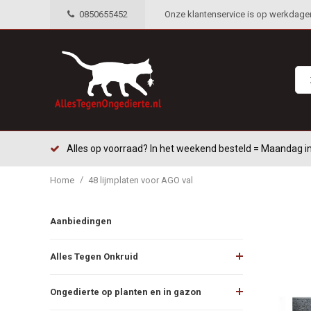
0850655452
Onze klantenservice is op werkdagen 
Alles op voorraad? In het weekend besteld = Maandag in
/
Home
48 lijmplaten voor AGO val
Aanbiedingen
Alles Tegen Onkruid
Ongedierte op planten en in gazon