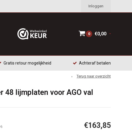
Inloggen
€0,00
0
Gratis retour mogelijkheid
Achteraf betalen
Terug naar overzicht
 48 lijmplaten voor AGO val
€163,85
96