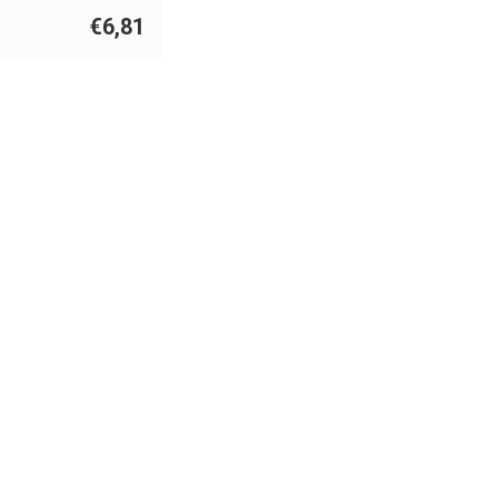
€6,81