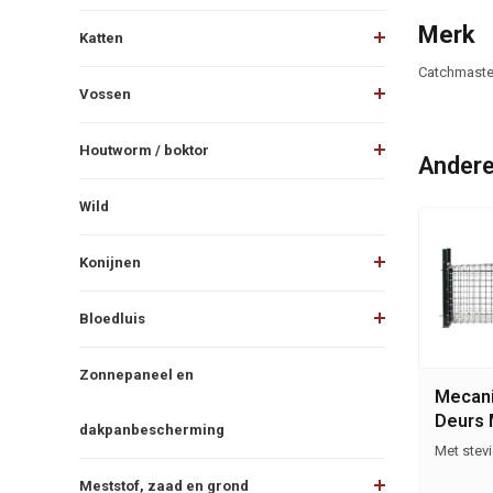
Merk
Katten
Catchmaste
Vossen
Houtworm / boktor
Andere
Wild
Konijnen
Bloedluis
Zonnepaneel en
Mecani
Deurs 
dakpanbescherming
Met stev
Meststof, zaad en grond