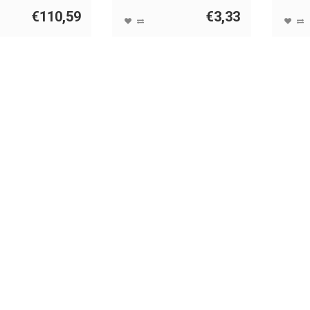
€110,59
€3,33