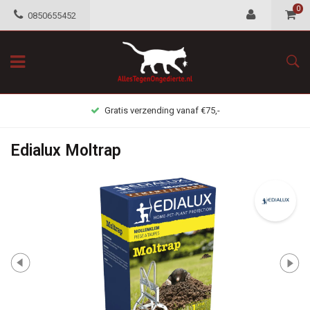
0
0850655452
Gratis verzending vanaf €75,-
Edialux Moltrap