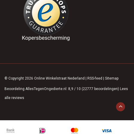
© Copyright 2026 Online Winkelstraat Nederland
|
RSS-feed
|
Sitemap
Beoordeling
AllesTegenOngedierte.nl
:
8,9
/
10
(
22777
beoordelingen)
Lees
alle reviews