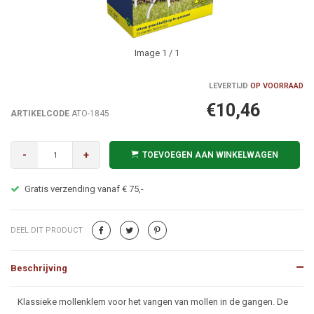
Image
1
/ 1
LEVERTIJD
OP VOORRAAD
€10,46
ARTIKELCODE
ATO-1845
-
+
TOEVOEGEN AAN WINKELWAGEN
Gratis verzending vanaf € 75,-
DEEL DIT PRODUCT
Beschrijving
Beschrijving
Klassieke mollenklem voor het vangen van mollen in de gangen. De