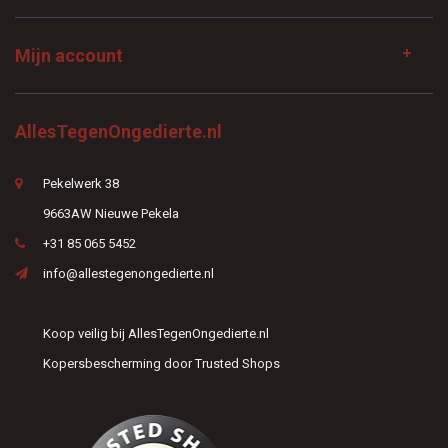
Mijn account
AllesTegenOngedierte.nl
Pekelwerk 38
9663AW Nieuwe Pekela
+31 85 065 5452
info@allestegenongedierte.nl
Koop veilig bij AllesTegenOngedierte.nl
Kopersbescherming door Trusted Shops