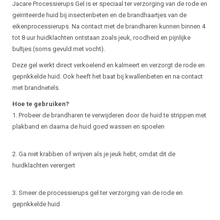
Beschrijving
Jacare Processierups Gel is er speciaal ter verzorging van de rode en
geïrriteerde huid bij insectenbeten en de brandhaartjes van de
eikenprocessierups. Na contact met de brandharen kunnen binnen 4
tot 8 uur huidklachten ontstaan zoals jeuk, roodheid en pijnlijke
bultjes (soms gevuld met vocht).
Deze gel werkt direct verkoelend en kalmeert en verzorgt de rode en
geprikkelde huid. Ook heeft het baat bij kwallenbeten en na contact
met brandnetels.
Hoe te gebruiken?
1. Probeer de brandharen te verwijderen door de huid te strippen met
plakband en daarna de huid goed wassen en spoelen
2. Ga niet krabben of wrijven als je jeuk hebt, omdat dit de
huidklachten verergert
3. Smeer de processierups gel ter verzorging van de rode en
geprikkelde huid