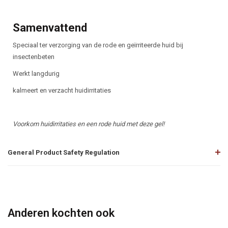
Samenvattend
Speciaal ter verzorging van de rode en geïrriteerde huid bij
insectenbeten
Werkt langdurig
kalmeert en verzacht huidirritaties
Voorkom huidirritaties en een rode huid met deze gel!
General Product Safety Regulation
Anderen kochten ook