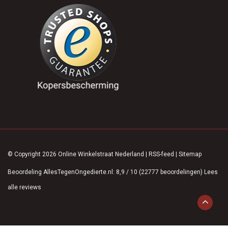
© Copyright 2026 Online Winkelstraat Nederland
|
RSS-feed
|
Sitemap
Beoordeling
AllesTegenOngedierte.nl
:
8,9
/
10
(
22777
beoordelingen)
Lees
alle reviews