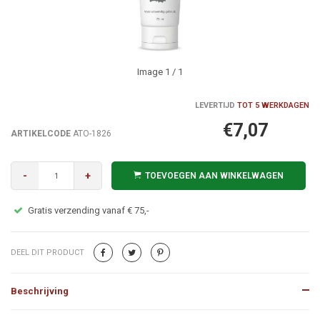
Image
1
/ 1
LEVERTIJD
TOT 5 WERKDAGEN
€7,07
ARTIKELCODE
ATO-1826
-
+
TOEVOEGEN AAN WINKELWAGEN
Gratis verzending vanaf € 75,-
DEEL DIT PRODUCT
Beschrijving