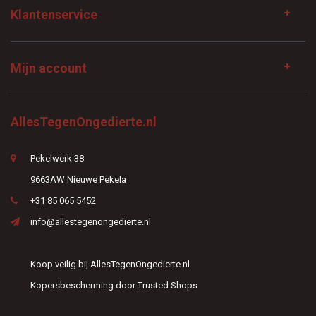
Klantenservice
Mijn account
AllesTegenOngedierte.nl
Pekelwerk 38
9663AW Nieuwe Pekela
+31 85 065 5452
info@allestegenongedierte.nl
Koop veilig bij AllesTegenOngedierte.nl
Kopersbescherming door Trusted Shops