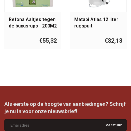
Refona Aaltjes tegen
Matabi Atlas 12 liter
de buxusrups - 200M2
rugspuit
- 100 miljoen
€55,32
€82,13
Als eerste op de hoogte van aanbiedingen? Schrijf
je nu in voor onze nieuwsbrief!
Verstuur