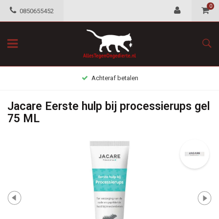
0
0850655452
Achteraf betalen
Jacare Eerste hulp bij processierups gel
75 ML