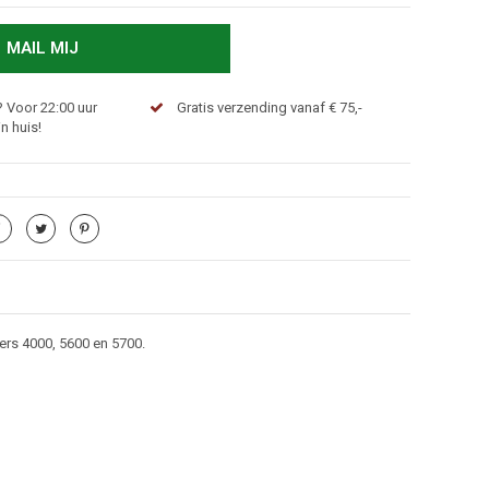
MAIL MIJ
 Voor 22:00 uur
Gratis verzending vanaf € 75,-
n huis!
ers 4000, 5600 en 5700.