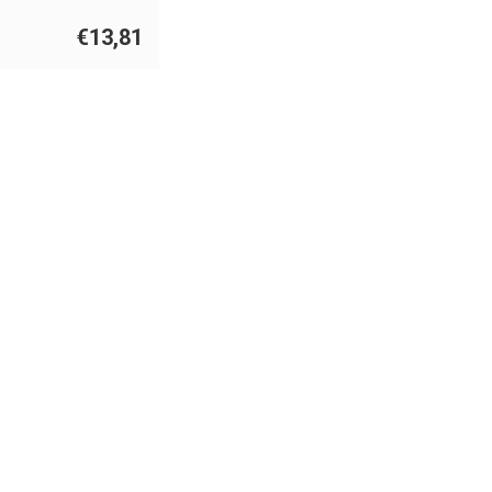
€13,81