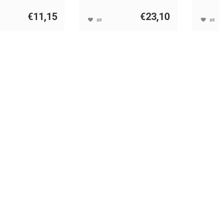
€11,15
€23,10