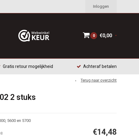
Inloggen
€0,00
0
Gratis retour mogelijkheid
Achteraf betalen
Terug naar overzicht
202 2 stuks
00, 5600 en 5700
€14,48
08