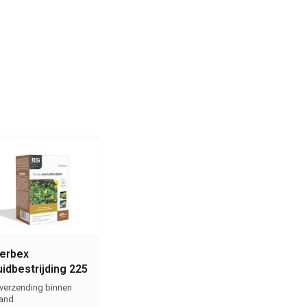
Herbex
idbestrijding 225
 verzending binnen
and