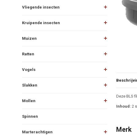
Vliegende insecten
Kruipende insecten
Muizen
Ratten
Vogels
Beschrijvi
Slakken
Beschr
Deze BLS fi
Mollen
Inhoud:
2 
Spinnen
Merk
Marterachtigen