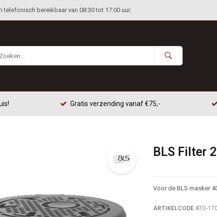
telefonisch bereikbaar van 08:30 tot 17:00 uur.
uis!
Gratis verzending vanaf €75,-
BLS Filter 
Voor de BLS masker 40
ARTIKELCODE
ATO-17