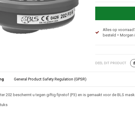
Alles op voorraad?
besteld = Morgen i
DEEL DIT PRODUCT
ng
General Product Safety Regulation (GPSR)
ijving
lter 202 beschermt u tegen giftig fijnstof (P3) en is gemaakt voor de BLS mask
stuks