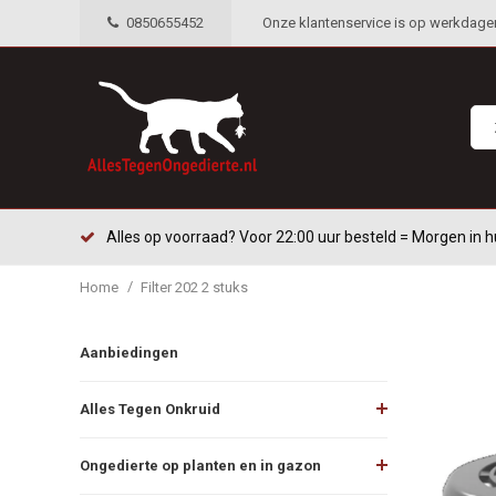
0850655452
Onze klantenservice is op werkdagen 
Alles op voorraad? Voor 22:00 uur besteld = Morgen in h
/
Home
Filter 202 2 stuks
Aanbiedingen
Alles Tegen Onkruid
Ongedierte op planten en in gazon