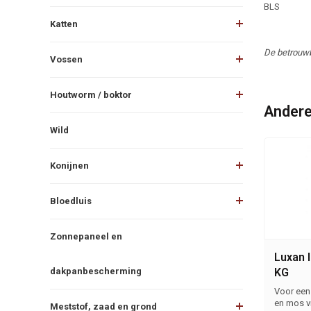
BLS
Katten
De betrouwb
Vossen
Houtworm / boktor
Andere
Wild
Konijnen
Bloedluis
Zonnepaneel en
Luxan I
dakpanbescherming
KG
Voor een
en mos v
Meststof, zaad en grond