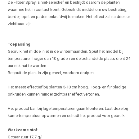
Beschrijving
De Flitser Spray is niet-selectief en bestrijdt daarom de planten
waarmee het in contact komt. Gebruik dit middel om uw bestrating,
border, oprit en paden onkruidvrij te maken. Het effect zal na drie uur
zichtbaar zijn.
Toepassing:
Gebruik het middel niet in de wintermaanden. Spuit het middel bij
temperaturen hoger dan 10 graden en de behandelde plaats dient 24
uur niet nat te worden.
Bespuit de plant in zijn geheel, voorkom druipen.
Het meest effectief bij planten 5-10 cm hoog. Hoog- en fijnbladige
onkruiden kunnen minder zichtbaar effect vertonen.
Het product kan bij lage temperaturen gaan klonteren. Laat deze bij
kamertemperatuur opwarmen en schudt het product voor gebruik.
Werkzame stof:
Octaanzuur 17,7 g/l