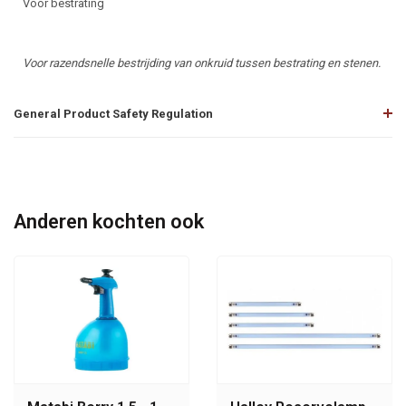
Voor bestrating
Voor razendsnelle bestrijding van onkruid tussen bestrating en stenen.
General Product Safety Regulation
Anderen kochten ook