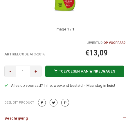
Image
1
/ 1
LEVERTIJD
OP VOORRAAD
€13,09
ARTIKELCODE
ATO-2016
-
+
TOEVOEGEN AAN WINKELWAGEN
Alles op voorraad? In het weekend besteld = Maandag in huis!
DEEL DIT PRODUCT
Beschrijving