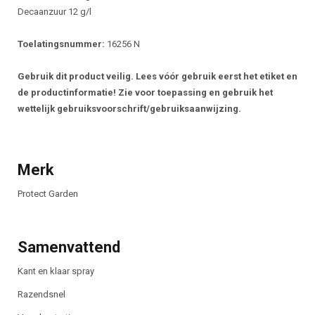
Decaanzuur 12 g/l
Toelatingsnummer:
16256 N
Gebruik dit product veilig. Lees vóór gebruik eerst het etiket en
de productinformatie! Zie voor toepassing en gebruik het
wettelijk gebruiksvoorschrift/gebruiksaanwijzing.
Merk
Protect Garden
Samenvattend
Kant en klaar spray
Razendsnel