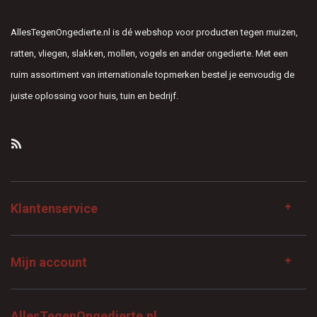
AllesTegenOngedierte.nl is dé webshop voor producten tegen muizen,
ratten, vliegen, slakken, mollen, vogels en ander ongedierte. Met een
ruim assortiment van internationale topmerken bestel je eenvoudig de
juiste oplossing voor huis, tuin en bedrijf.
Klantenservice
Mijn account
AllesTegenOngedierte.nl