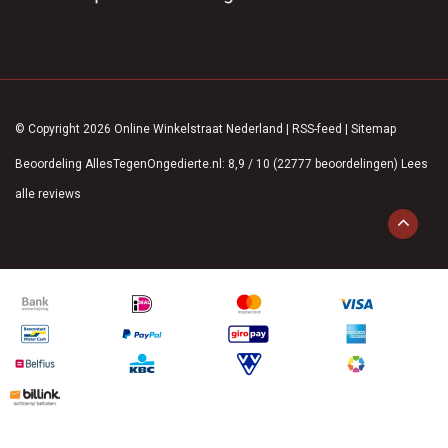
© Copyright 2026 Online Winkelstraat Nederland
|
RSS-feed
|
Sitemap
Beoordeling
AllesTegenOngedierte.nl
:
8,9
/
10
(
22777
beoordelingen)
Lees
alle reviews