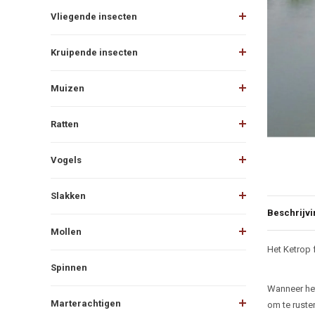
Vliegende insecten
Kruipende insecten
Muizen
Ratten
Vogels
Slakken
Beschrijvi
Mollen
Beschr
Het Ketrop 
Spinnen
Wanneer het
Marterachtigen
om te ruste