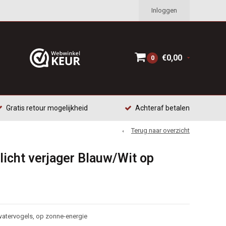
Inloggen
€0,00
0
Gratis retour mogelijkheid
Achteraf betalen
Terug naar overzicht
slicht verjager Blauw/Wit op
watervogels, op zonne-energie