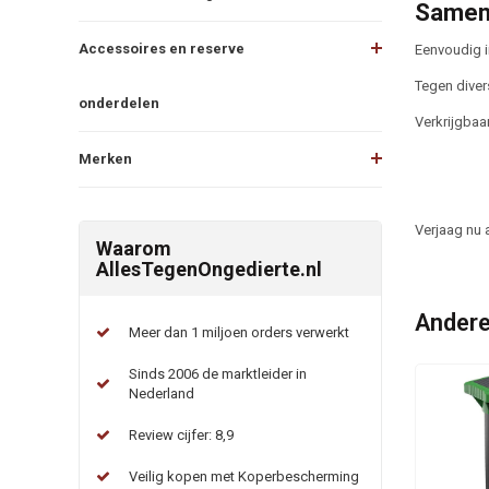
Samen
Accessoires en reserve
Eenvoudig i
Tegen diver
onderdelen
Verkrijgbaar
Merken
Verjaag nu a
Waarom
AllesTegenOngedierte.nl
Andere
Meer dan 1 miljoen orders verwerkt
Sinds 2006 de marktleider in
Nederland
Review cijfer: 8,9
Veilig kopen met Koperbescherming