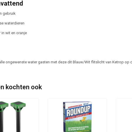
vattend
n gebruik
se waterdieren
 in wit en oranje
lle ongewenste water gasten met deze dit Blauw/Wit flitslicht van Ketrop op dr
n kochten ook