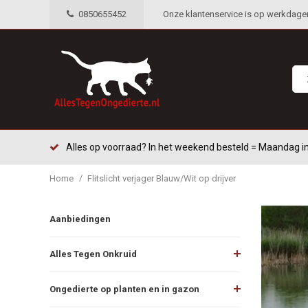
0850655452
Onze klantenservice is op werkdagen 
Alles op voorraad? In het weekend besteld = Maandag in
/
Home
Flitslicht verjager Blauw/Wit op drijver
Aanbiedingen
Alles Tegen Onkruid
Ongedierte op planten en in gazon