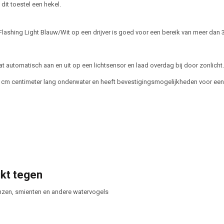
dit toestel een hekel.
Flashing Light Blauw/Wit op een drijver is goed voor een bereik van meer dan
t automatisch aan en uit op een lichtsensor en laad overdag bij door zonlicht.
is cm centimeter lang onderwater en heeft bevestigingsmogelijkheden voor een
kt tegen
zen, smienten en andere watervogels