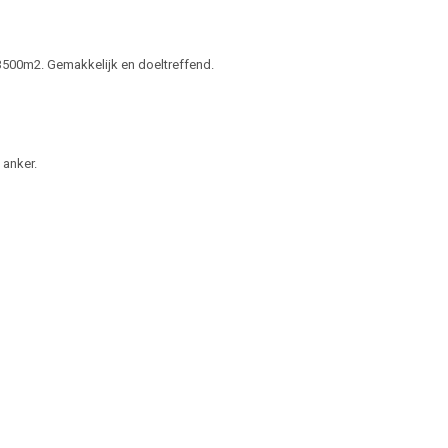
 3500m2. Gemakkelijk en doeltreffend.
 anker.