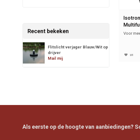
Isotron
Multif
Recent bekeken
verjag
Voor mee
energi
Flitslicht verjager Blauw/Wit op
drijver
Mail mij
Als eerste op de hoogte van aanbiedingen? Sch