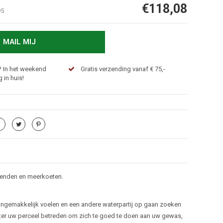
€118,08
95
MAIL MIJ
? In het weekend
Gratis verzending vanaf € 75,-
 in huis!
, eenden en meerkoeten.
ongemakkelijk voelen en een andere waterpartij op gaan zoeken
water uw perceel betreden om zich te goed te doen aan uw gewas,