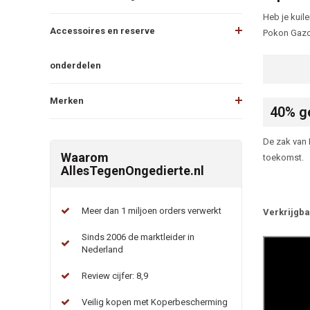
Heb je kuil
Accessoires en reserve
Pokon Gazon
onderdelen
Merken
40% ge
De zak van 
Waarom
toekomst.
AllesTegenOngedierte.nl
Meer dan 1 miljoen orders verwerkt
Verkrijgba
Sinds 2006 de marktleider in
Nederland
Review cijfer: 8,9
Veilig kopen met Koperbescherming