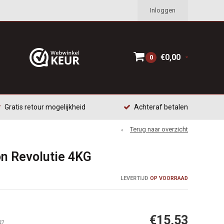
Inloggen
€0,00
0
Gratis retour mogelijkheid
Achteraf betalen
Terug naar overzicht
n Revolutie 4KG
LEVERTIJD
OP VOORRAAD
€15,53
42