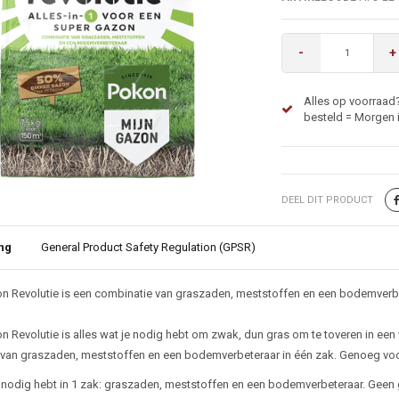
-
+
Alles op voorraad?
besteld = Morgen i
DEEL DIT PRODUCT
ng
General Product Safety Regulation (GPSR)
ijving
 Revolutie is een combinatie van graszaden, meststoffen en een bodemverbe
 Revolutie is alles wat je nodig hebt om zwak, dun gras om te toveren in een 
van graszaden, meststoffen en een bodemverbeteraar in één zak. Genoeg voor
e nodig hebt in 1 zak: graszaden, meststoffen en een bodemverbeteraar. Geen