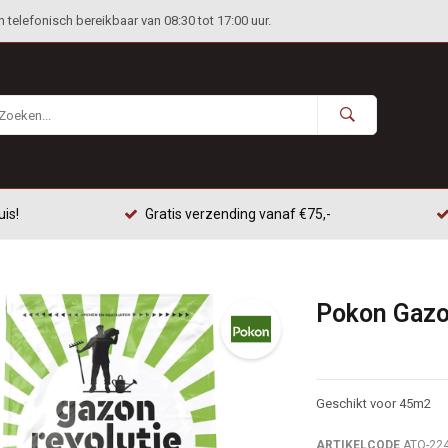
telefonisch bereikbaar van 08:30 tot 17:00 uur.
uis!
Gratis verzending vanaf €75,-
Pokon Gazo
Geschikt voor 45m2
ARTIKELCODE
ATO-22