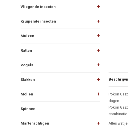
Vliegende insecten
Kruipende insecten
Muizen
Ratten
Vogels
Beschrijvi
Slakken
Beschr
Mollen
Pokon Gazon
dagen.
Pokon Gazon
Spinnen
combinatie 
Marterachtigen
Alles wat j