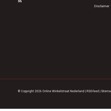
Disclaimer
© Copyright 2026 Online Winkelstraat Nederland
|
RSS-feed
|
Sitema