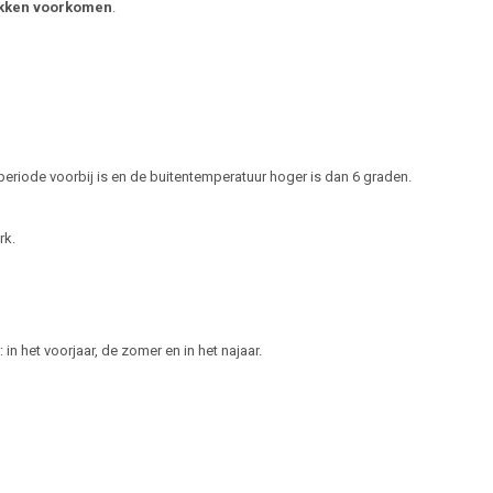
ekken voorkomen
.
eriode voorbij is en de buitentemperatuur hoger is dan 6 graden.
rk.
in het voorjaar, de zomer en in het najaar.