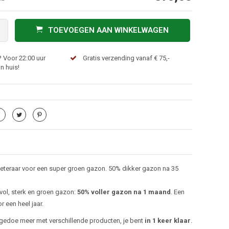
TOEVOEGEN AAN WINKELWAGEN
 Voor 22:00 uur
Gratis verzending vanaf € 75,-
n huis!
teraar voor een super groen gazon. 50% dikker gazon na 35
vol, sterk en groen gazon:
50% voller gazon na 1 maand
. Een
 een heel jaar.
 gedoe meer met verschillende producten, je bent
in 1 keer klaar
.