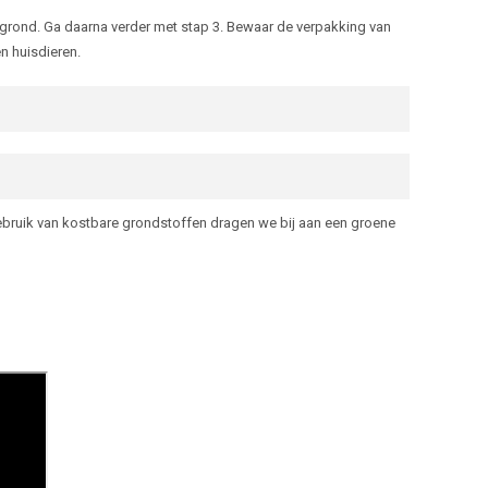
ongrond. Ga daarna verder met stap 3. Bewaar de verpakking van
n huisdieren.
ebruik van kostbare grondstoffen dragen we bij aan een groene