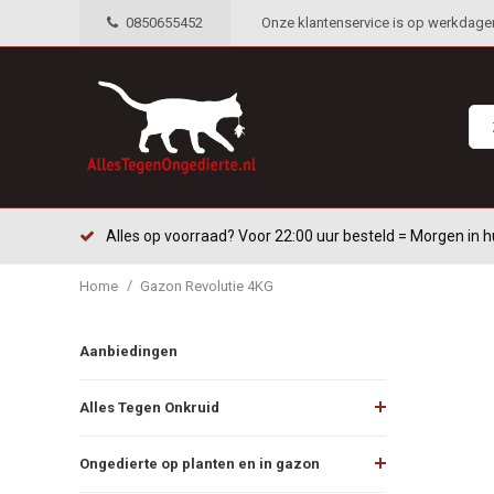
0850655452
Onze klantenservice is op werkdagen 
Alles op voorraad? Voor 22:00 uur besteld = Morgen in h
/
Home
Gazon Revolutie 4KG
Aanbiedingen
Alles Tegen Onkruid
Ongedierte op planten en in gazon