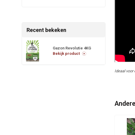
Recent bekeken
Gazon Revolutie 4KG
Bekijk product
Ideaal voor
Andere