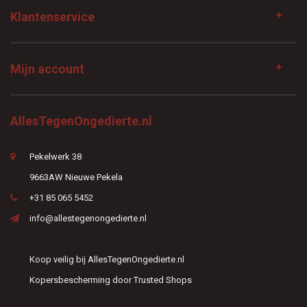
Klantenservice
Mijn account
AllesTegenOngedierte.nl
Pekelwerk 38
9663AW Nieuwe Pekela
+31 85 065 5452
info@allestegenongedierte.nl
Koop veilig bij AllesTegenOngedierte.nl
Kopersbescherming door Trusted Shops