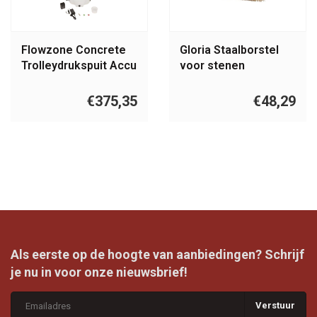
Flowzone Concrete
Gloria Staalborstel
Trolleydrukspuit Accu
voor stenen
34 liter
oppervlaktes PRO
€375,35
€48,29
Als eerste op de hoogte van aanbiedingen? Schrijf
je nu in voor onze nieuwsbrief!
Verstuur