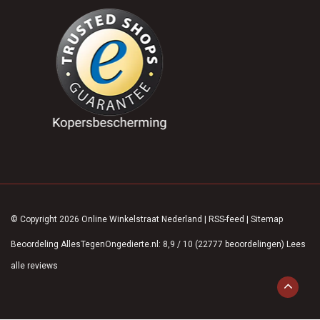
© Copyright 2026 Online Winkelstraat Nederland
|
RSS-feed
|
Sitemap
Beoordeling
AllesTegenOngedierte.nl
:
8,9
/
10
(
22777
beoordelingen)
Lees
alle reviews