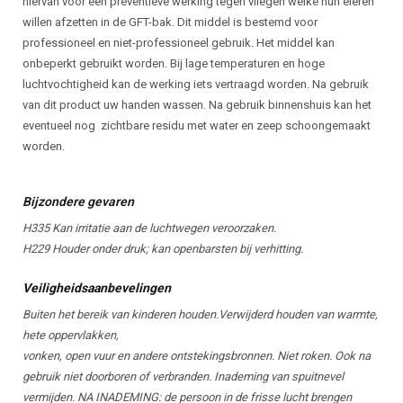
hiervan voor een preventieve werking tegen vliegen welke hun eieren
willen afzetten in de GFT-bak. Dit middel is bestemd voor
professioneel en niet-professioneel gebruik. Het middel kan
onbeperkt gebruikt worden. Bij lage temperaturen en hoge
luchtvochtigheid kan de werking iets vertraagd worden. Na gebruik
van dit product uw handen wassen. Na gebruik binnenshuis kan het
eventueel nog zichtbare residu met water en zeep schoongemaakt
worden.
Bijzondere gevaren
H335 Kan irritatie aan de luchtwegen veroorzaken.
H229 Houder onder druk; kan openbarsten bij verhitting.
Veiligheidsaanbevelingen
Buiten het bereik van kinderen houden.Verwijderd houden van warmte,
hete oppervlakken,
vonken, open vuur en andere ontstekingsbronnen. Niet roken. Ook na
gebruik niet doorboren of verbranden. Inademing van spuitnevel
vermijden. NA INADEMING: de persoon in de frisse lucht brengen