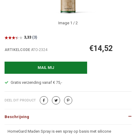
Image
1
/ 2
€14,52
ARTIKELCODE
ATO-2324
MAIL MIJ
Alles op voorraad? Zondag besteld = Ma
DEEL DIT PRODUCT
Beschrijving
Beschrijving
HomeGard Maden Spray is een spray op basis met silicone