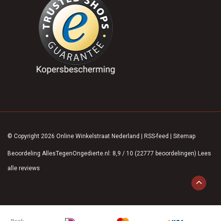
© Copyright 2026 Online Winkelstraat Nederland
|
RSS-feed
|
Sitemap
Beoordeling
AllesTegenOngedierte.nl
:
8,9
/
10
(
22777
beoordelingen)
Lees
alle reviews