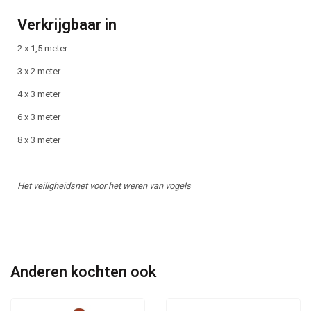
Verkrijgbaar in
2 x 1,5 meter
3 x 2 meter
4 x 3 meter
6 x 3 meter
8 x 3 meter
Het veiligheidsnet voor het weren van vogels
Anderen kochten ook