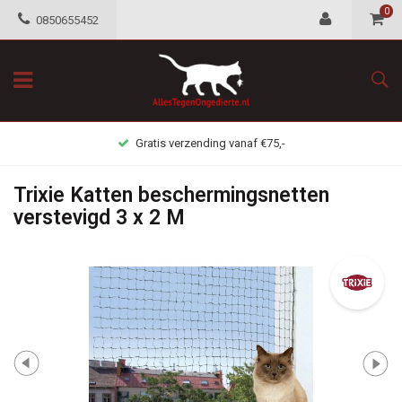
0
0850655452
Gratis verzending vanaf €75,-
Trixie Katten beschermingsnetten
verstevigd 3 x 2 M