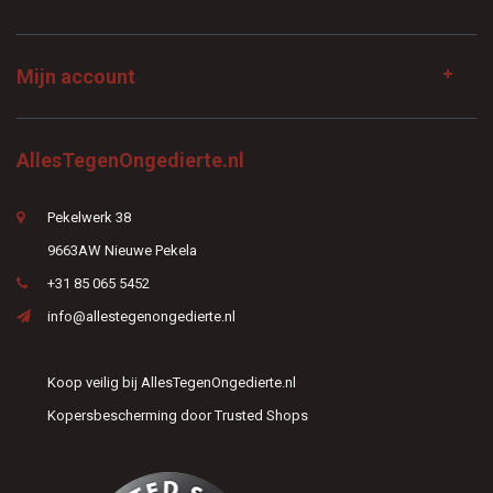
Mijn account
AllesTegenOngedierte.nl
Pekelwerk 38
9663AW Nieuwe Pekela
+31 85 065 5452
info@allestegenongedierte.nl
Koop veilig bij AllesTegenOngedierte.nl
Kopersbescherming door Trusted Shops