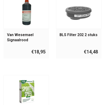
Van Wesemael
BLS Filter 202 2 stuks
Signaalrood
markering kleurstof
€18,95
€14,48