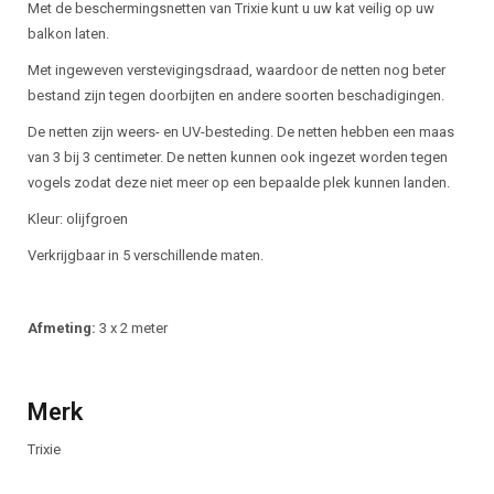
Beschrijving
Met de beschermingsnetten van Trixie kunt u uw kat veilig op uw
balkon laten.
Met ingeweven verstevigingsdraad, waardoor de netten nog beter
bestand zijn tegen doorbijten en andere soorten beschadigingen.
De netten zijn weers- en UV-besteding. De netten hebben een maas
van 3 bij 3 centimeter. De netten kunnen ook ingezet worden tegen
vogels zodat deze niet meer op een bepaalde plek kunnen landen.
Kleur: olijfgroen
Verkrijgbaar in 5 verschillende maten.
Afmeting:
3 x 2 meter
Merk
Trixie