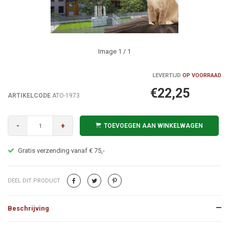
Image
1
/ 1
LEVERTIJD
OP VOORRAAD
€22,25
ARTIKELCODE
ATO-1973
-
+
TOEVOEGEN AAN WINKELWAGEN
Gratis verzending vanaf € 75,-
DEEL DIT PRODUCT
Beschrijving