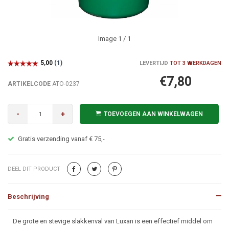
Image
1
/ 1
LEVERTIJD
TOT 3 WERKDAGEN
€7,80
ARTIKELCODE
ATO-0237
-
+
TOEVOEGEN AAN WINKELWAGEN
Gratis verzending vanaf € 75,-
DEEL DIT PRODUCT
Beschrijving
Beschrijving
De grote en stevige slakkenval van Luxan is een effectief middel om