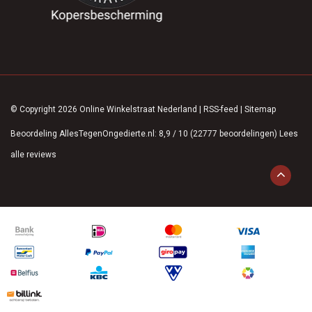
© Copyright 2026 Online Winkelstraat Nederland
|
RSS-feed
|
Sitemap
Beoordeling
AllesTegenOngedierte.nl
:
8,9
/
10
(
22777
beoordelingen)
Lees
alle reviews