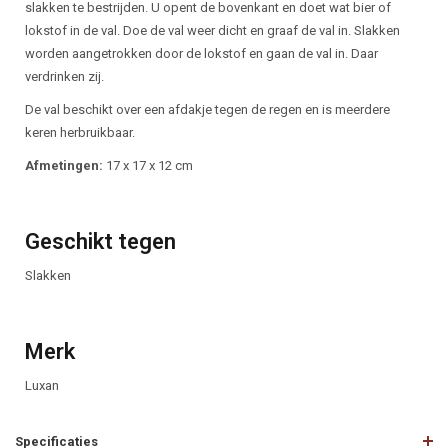
slakken te bestrijden. U opent de bovenkant en doet wat bier of
lokstof in de val. Doe de val weer dicht en graaf de val in. Slakken
worden aangetrokken door de lokstof en gaan de val in. Daar
verdrinken zij.
De val beschikt over een afdakje tegen de regen en is meerdere
keren herbruikbaar.
Afmetingen:
17 x 17 x 12 cm
Geschikt tegen
Slakken
Merk
Luxan
Specificaties