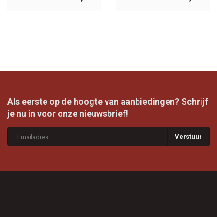
Als eerste op de hoogte van aanbiedingen? Schrijf
je nu in voor onze nieuwsbrief!
Verstuur