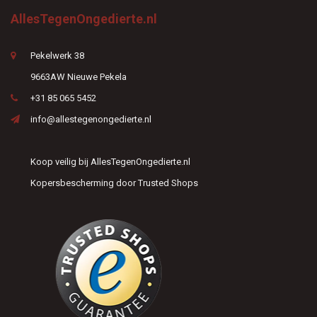
AllesTegenOngedierte.nl
Pekelwerk 38
9663AW Nieuwe Pekela
+31 85 065 5452
info@allestegenongedierte.nl
Koop veilig bij AllesTegenOngedierte.nl
Kopersbescherming door Trusted Shops