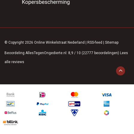
© Copyright 2026 Online Winkelstraat Nederland
|
RSS-feed
|
Sitemap
Beoordeling
AllesTegenOngedierte.nl
:
8,9
/
10
(
22777
beoordelingen)
Lees
alle reviews