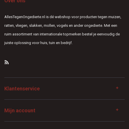
Over ons
AllesTegenOngedierte.nl is dé webshop voor producten tegen muizen,
ratten, vliegen, slakken, mollen, vogels en ander ongedierte. Met een
ruim assortiment van internationale topmerken bestel je eenvoudig de
juiste oplossing voor huis, tuin en bedrijf.
Klantenservice
Mijn account