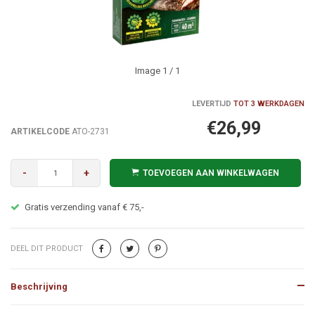
Image
1
/ 1
LEVERTIJD
TOT 3 WERKDAGEN
€26,99
ARTIKELCODE
ATO-2731
-
+
TOEVOEGEN AAN WINKELWAGEN
Gratis verzending vanaf € 75,-
DEEL DIT PRODUCT
Beschrijving