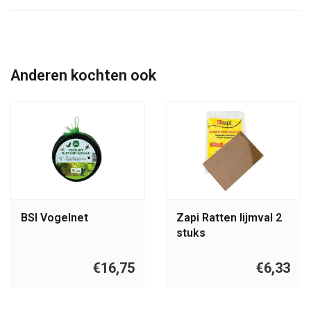
Anderen kochten ook
BSI Vogelnet
Zapi Ratten lijmval 2
stuks
€16,75
€6,33