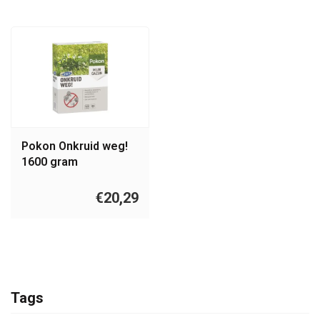
Pokon Onkruid weg!
1600 gram
€20,29
Tags