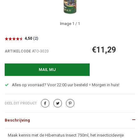
Image
1
/ 1
€11,29
ARTIKELCODE
ATO-3020
MAIL MIJ
Alles op voorraad? Voor 22:00 uur besteld = Morgen in huis!
DEEL DIT PRODUCT
Beschrijving
Beschrijving
Maak kennis met de Hibernatus Insect 750ml, het insecticidevrije