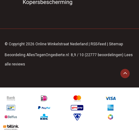
© Copyright 2026 Online Winkelstraat Nederland
|
RSS-feed
|
Sitemap
Beoordeling
AllesTegenOngedierte.nl
:
8,9
/
10
(
22777
beoordelingen)
Lees
alle reviews