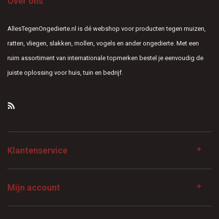
Over ons
AllesTegenOngedierte.nl is dé webshop voor producten tegen muizen,
ratten, vliegen, slakken, mollen, vogels en ander ongedierte. Met een
ruim assortiment van internationale topmerken bestel je eenvoudig de
juiste oplossing voor huis, tuin en bedrijf.
Klantenservice
Mijn account