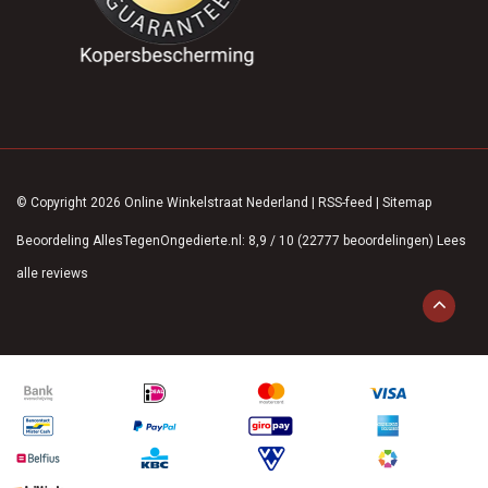
© Copyright 2026 Online Winkelstraat Nederland
|
RSS-feed
|
Sitemap
Beoordeling
AllesTegenOngedierte.nl
:
8,9
/
10
(
22777
beoordelingen)
Lees
alle reviews