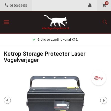
0
0850655452
Gratis retour mogelijkheid
Ketrop Storage Protector Laser
Vogelverjager