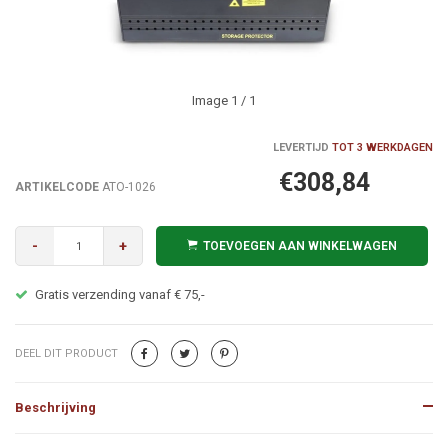
Image
1
/ 1
LEVERTIJD
TOT 3 WERKDAGEN
€308,84
ARTIKELCODE
ATO-1026
-
+
TOEVOEGEN AAN WINKELWAGEN
Alles op voorraad? Voor 22:00 uur besteld = Morgen in huis!
DEEL DIT PRODUCT
Beschrijving