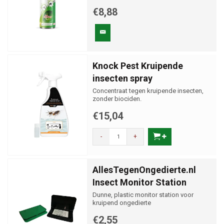
€8,88
Knock Pest Kruipende
insecten spray
Concentraat tegen kruipende insecten,
zonder biociden.
€15,04
-
+
AllesTegenOngedierte.nl
Insect Monitor Station
Dunne, plastic monitor station voor
kruipend ongedierte
€2,55