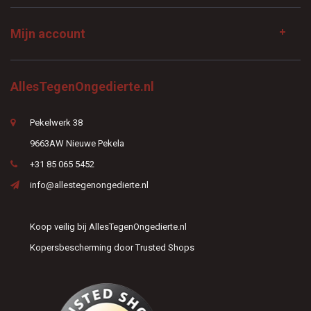
Mijn account
AllesTegenOngedierte.nl
Pekelwerk 38
9663AW Nieuwe Pekela
+31 85 065 5452
info@allestegenongedierte.nl
Koop veilig bij AllesTegenOngedierte.nl
Kopersbescherming door Trusted Shops