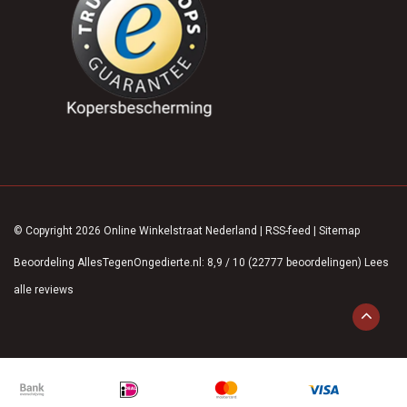
© Copyright 2026 Online Winkelstraat Nederland
|
RSS-feed
|
Sitemap
Beoordeling
AllesTegenOngedierte.nl
:
8,9
/
10
(
22777
beoordelingen)
Lees
alle reviews