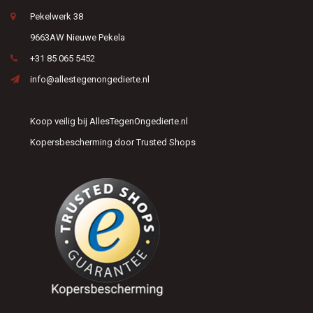
Pekelwerk 38
9663AW Nieuwe Pekela
+31 85 065 5452
info@allestegenongedierte.nl
Koop veilig bij AllesTegenOngedierte.nl
Kopersbescherming door Trusted Shops