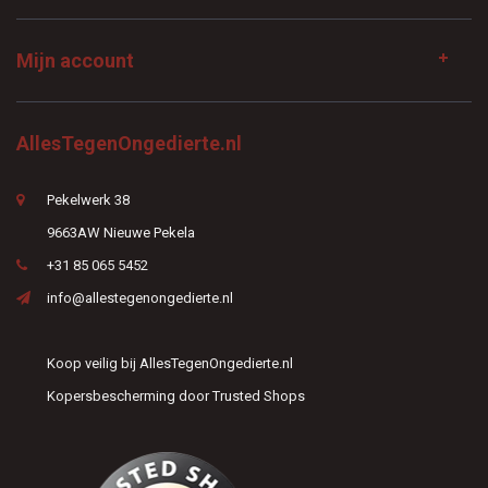
Mijn account
AllesTegenOngedierte.nl
Pekelwerk 38
9663AW Nieuwe Pekela
+31 85 065 5452
info@allestegenongedierte.nl
Koop veilig bij AllesTegenOngedierte.nl
Kopersbescherming door Trusted Shops