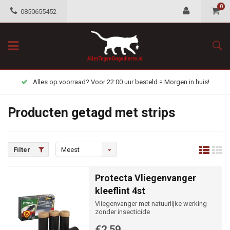
0
0850655452
Alles op voorraad? Voor 22:00 uur besteld = Morgen in huis!
Producten getagd met strips
Filter
Meest
bekeken
Protecta Vliegenvanger
kleeflint 4st
Vliegenvanger met natuurlijke werking
zonder insecticide
€2,59