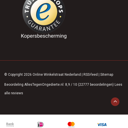
© Copyright 2026 Online Winkelstraat Nederland
|
RSS-feed
|
Sitemap
Beoordeling
AllesTegenOngedierte.nl
:
8,9
/
10
(
22777
beoordelingen)
Lees
alle reviews