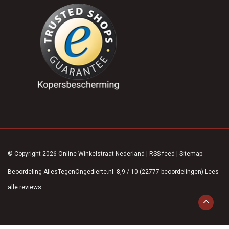
© Copyright 2026 Online Winkelstraat Nederland
|
RSS-feed
|
Sitemap
Beoordeling
AllesTegenOngedierte.nl
:
8,9
/
10
(
22777
beoordelingen)
Lees
alle reviews