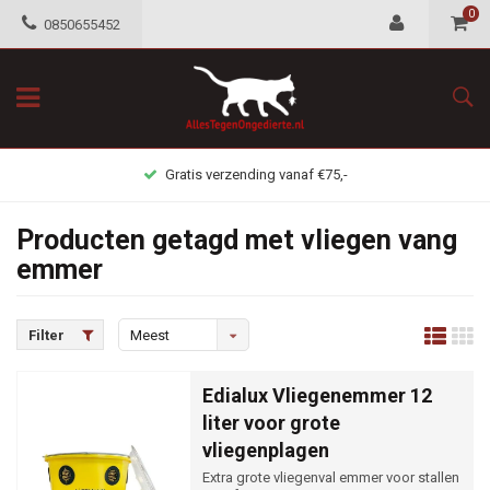
0
0850655452
Gratis verzending vanaf €75,-
Producten getagd met vliegen vang
emmer
Filter
Meest
bekeken
Edialux Vliegenemmer 12
liter voor grote
vliegenplagen
Extra grote vliegenval emmer voor stallen