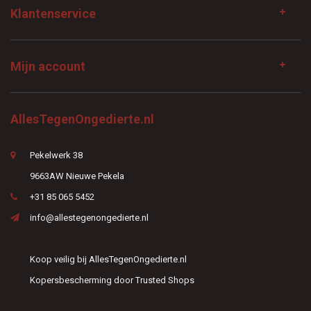
Klantenservice
Mijn account
AllesTegenOngedierte.nl
Pekelwerk 38
9663AW Nieuwe Pekela
+31 85 065 5452
info@allestegenongedierte.nl
Koop veilig bij AllesTegenOngedierte.nl
Kopersbescherming door Trusted Shops