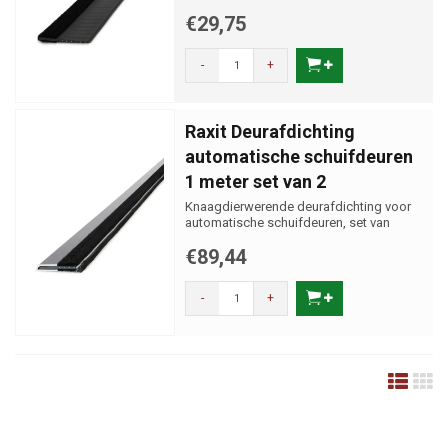
€29,75
-
+
Raxit Deurafdichting
automatische schuifdeuren
1 meter set van 2
Knaagdierwerende deurafdichting voor
automatische schuifdeuren, set van
twee.
€89,44
-
+