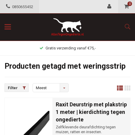
0
0850655452
Gratis verzending vanaf €75,-
Producten getagd met weringsstrip
Filter
Meest
bekeken
Raxit Deurstrip met plakstrip
1 meter | kierdichting tegen
ongedierte
Zelfklevende deurafdichting tegen
muizen, ratten en insecten.