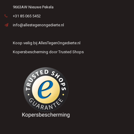
9663AW Nieuwe Pekela
+31 85 065 5452
info@allestegenongedierte.nl
Koop veilig bij AllesTegenOngedierte.nl
Kopersbescherming door Trusted Shops