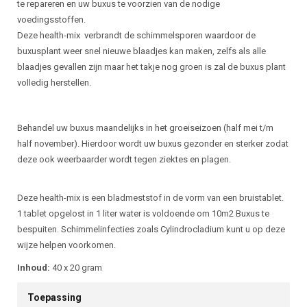
te repareren en uw buxus te voorzien van de nodige
voedingsstoffen.
Deze health-mix verbrandt de schimmelsporen waardoor de
buxusplant weer snel nieuwe blaadjes kan maken, zelfs als alle
blaadjes gevallen zijn maar het takje nog groen is zal de buxus plant
volledig herstellen.
Behandel uw buxus maandelijks in het groeiseizoen (half mei t/m
half november). Hierdoor wordt uw buxus gezonder en sterker zodat
deze ook weerbaarder wordt tegen ziektes en plagen.
Deze health-mix is een bladmeststof in de vorm van een bruistablet.
1 tablet opgelost in 1 liter water is voldoende om 10m2 Buxus te
bespuiten. Schimmelinfecties zoals Cylindrocladium kunt u op deze
wijze helpen voorkomen.
Inhoud:
40 x 20 gram
Toepassing