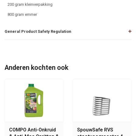
200 gram kleinverpakking
800 gram emmer
General Product Safety Regulation
Anderen kochten ook
COMPO Anti-Onkruid
SpouwSafe RVS