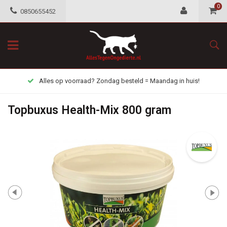
0
0850655452
Alles op voorraad? Zondag besteld = Maandag in huis!
Topbuxus Health-Mix 800 gram