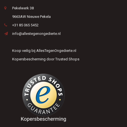
Pekelwerk 38
9663AW Nieuwe Pekela
+31 85 065 5452
info@allestegenongedierte.nl
Koop veilig bij AllesTegenOngedierte.nl
Kopersbescherming door Trusted Shops