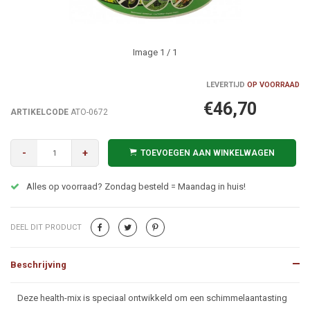
Image
1
/ 1
LEVERTIJD
OP VOORRAAD
€46,70
ARTIKELCODE
ATO-0672
-
+
TOEVOEGEN AAN WINKELWAGEN
Alles op voorraad? Zondag besteld = Maandag in huis!
DEEL DIT PRODUCT
Beschrijving
Beschrijving
Deze health-mix is speciaal ontwikkeld om een schimmelaantasting