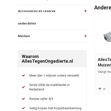
Andere
Accessoires en reserve
onderdelen
Merken
Waarom
AllesT
AllesTegenOngedierte.nl
Muize
drieho
Vangt me
Meer dan 1 miljoen orders verwerkt
Sinds 2006 de marktleider in
Nederland
Review cijfer: 8,9
Veilig kopen met Koperbescherming