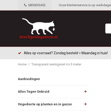
0850655452
Onze klantenservice is op werkdagen 
Alles op voorraad? Zondag besteld = Maandag in huis!
/
Home
Transparant weringsnet 4 x 3 meter
Aanbiedingen
Alles Tegen Onkruid
Ongedierte op planten en in gazon