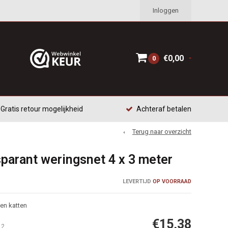
Inloggen
€0,00
0
Gratis retour mogelijkheid
Achteraf betalen
Terug naar overzicht
sparant weringsnet 4 x 3 meter
LEVERTIJD
OP VOORRAAD
en katten
€15,38
12