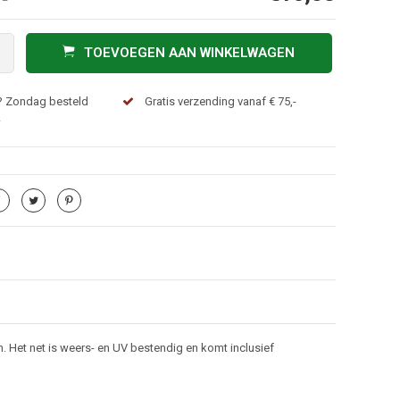
TOEVOEGEN AAN WINKELWAGEN
? Zondag besteld
Gratis verzending vanaf € 75,-
!
en. Het net is weers- en UV bestendig en komt inclusief