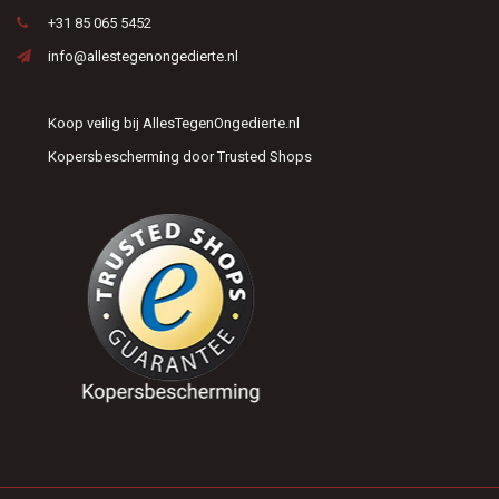
+31 85 065 5452
info@allestegenongedierte.nl
Koop veilig bij AllesTegenOngedierte.nl
Kopersbescherming door Trusted Shops