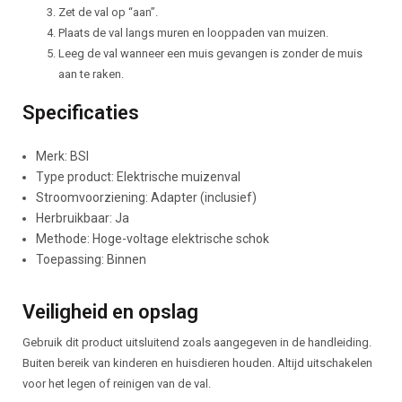
Zet de val op “aan”.
Plaats de val langs muren en looppaden van muizen.
Leeg de val wanneer een muis gevangen is zonder de muis
aan te raken.
Specificaties
Merk: BSI
Type product: Elektrische muizenval
Stroomvoorziening: Adapter (inclusief)
Herbruikbaar: Ja
Methode: Hoge-voltage elektrische schok
Toepassing: Binnen
Veiligheid en opslag
Gebruik dit product uitsluitend zoals aangegeven in de handleiding.
Buiten bereik van kinderen en huisdieren houden. Altijd uitschakelen
voor het legen of reinigen van de val.