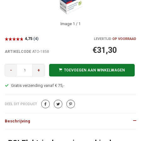
Image
1
/ 1
LEVERTIJD
OP VOORRAAD
€31,30
ARTIKELCODE
ATO-1858
-
+
TOEVOEGEN AAN WINKELWAGEN
Gratis verzending vanaf € 75,-
DEEL DIT PRODUCT
Beschrijving