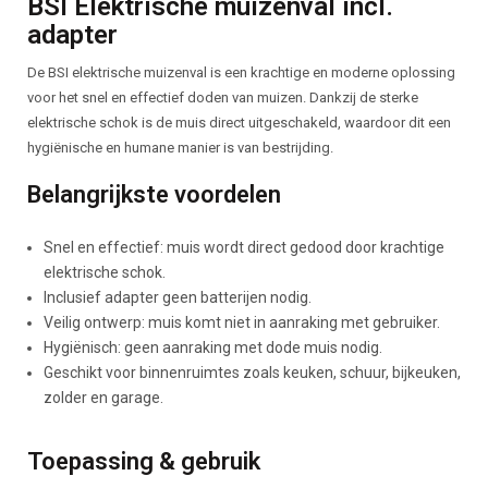
Beschrijving
BSI Elektrische muizenval incl.
adapter
De BSI elektrische muizenval is een krachtige en moderne oplossing
voor het snel en effectief doden van muizen. Dankzij de sterke
elektrische schok is de muis direct uitgeschakeld, waardoor dit een
hygiënische en humane manier is van bestrijding.
Belangrijkste voordelen
Snel en effectief: muis wordt direct gedood door krachtige
elektrische schok.
Inclusief adapter geen batterijen nodig.
Veilig ontwerp: muis komt niet in aanraking met gebruiker.
Hygiënisch: geen aanraking met dode muis nodig.
Geschikt voor binnenruimtes zoals keuken, schuur, bijkeuken,
zolder en garage.
Toepassing & gebruik