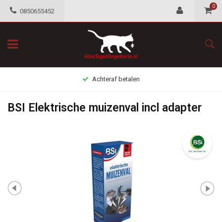
0
0850655452
Achteraf betalen
BSI Elektrische muizenval incl adapter