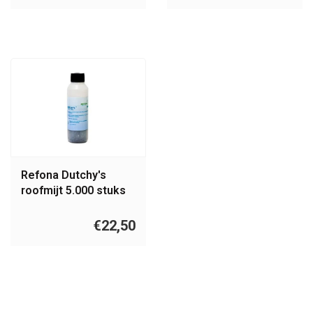
Refona Dutchy's
roofmijt 5.000 stuks
€22,50