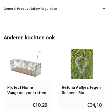
General Product Safety Regulation
Anderen kochten ook
Protect Home
Refona Aaltjes tegen
Vangkooi voor ratten
Rupsen | Bio
Eikenprocessierups
Free - 5 nesten
€10,20
€34,10