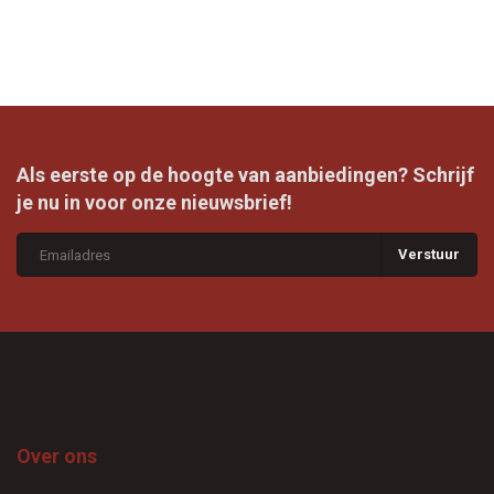
Als eerste op de hoogte van aanbiedingen? Schrijf
je nu in voor onze nieuwsbrief!
Verstuur
Over ons