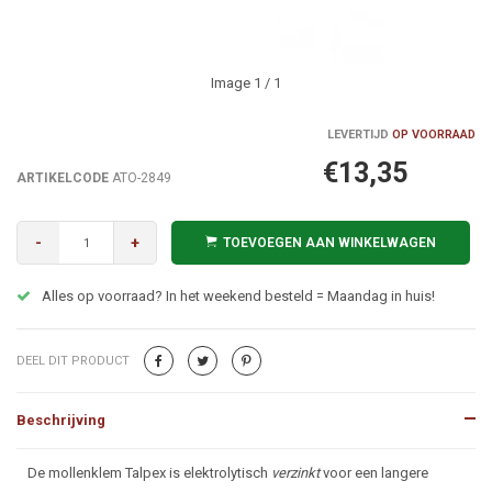
Image
1
/ 1
LEVERTIJD
OP VOORRAAD
€13,35
ARTIKELCODE
ATO-2849
-
+
TOEVOEGEN AAN WINKELWAGEN
Alles op voorraad? In het weekend besteld = Maandag in huis!
DEEL DIT PRODUCT
Beschrijving
Beschrijving
De mollenklem Talpex is elektrolytisch
verzinkt
voor een langere