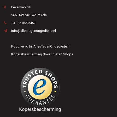
Pekelwerk 38
9663AW Nieuwe Pekela
+31 85 065 5452
info@allestegenongedierte.nl
Koop veilig bij AllesTegenOngedierte.nl
Kopersbescherming door Trusted Shops