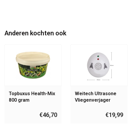
Anderen kochten ook
Topbuxus Health-Mix
Weitech Ultrasone
800 gram
Vliegenverjager
WK0206
€46,70
€19,99