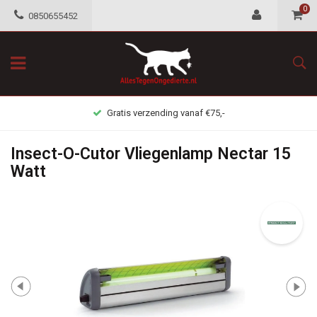
0
0850655452
Gratis verzending vanaf €75,-
Insect-O-Cutor Vliegenlamp Nectar 15
Watt