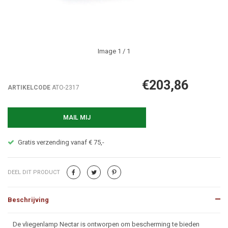
Image
1
/ 1
€203,86
ARTIKELCODE
ATO-2317
MAIL MIJ
Gratis verzending vanaf € 75,-
DEEL DIT PRODUCT
Beschrijving
Beschrijving
De vliegenlamp Nectar is ontworpen om bescherming te bieden