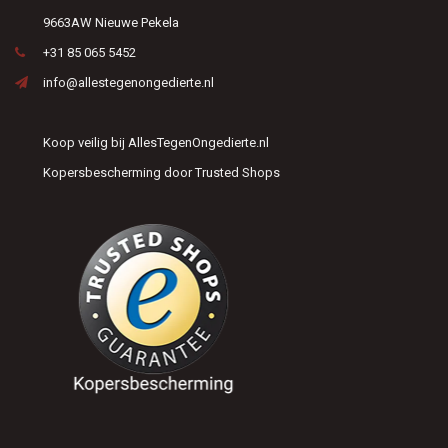
9663AW Nieuwe Pekela
+31 85 065 5452
info@allestegenongedierte.nl
Koop veilig bij AllesTegenOngedierte.nl
Kopersbescherming door Trusted Shops