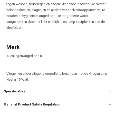
tegen wespen, fruitvliegen en andere vliegende insecten. De Nectar
helpt bakkerijen, slagerijen en andere voedselverkooppunten vrij te
houden onhygiënisch ongedierte. Het ongedierte wordt
aangetrokken door het licht en blijft in de lamp vastplakken aan de
kleefplaat.
Merk
AllesTegenOngedierte.nl
Vliegen en ander vliegend ongedierte bestrijden met de Vliegenlamp
Nectar 15 Watt.
Specificaties
General Product Safety Regulation